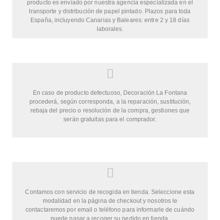
producto es enviado por nuestra agencia especializada en el
transporte y distribución de papel pintado. Plazos para toda
España, incluyendo Canarias y Baleares: entre 2 y 18 días
laborales.
En caso de producto defectuoso, Decoración La Fontana
procederá, según corresponda, a la reparación, sustitución,
rebaja del precio o resolución de la compra, gestiones que
serán gratuitas para el comprador.
Contamos con servicio de recogida en tienda. Seleccione esta
modalidad en la página de checkout y nosotros le
contactaremos por email o teléfono para informarle de cuándo
puede pasar a recoger su pedido en tienda.