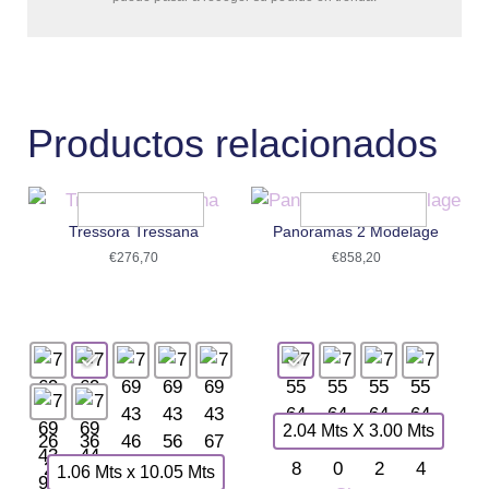
Productos relacionados
Tressora Tressana
Panoramas 2 Modelage
€
276,70
€
858,20
2.04 Mts X 3.00 Mts
1.06 Mts x 10.05 Mts