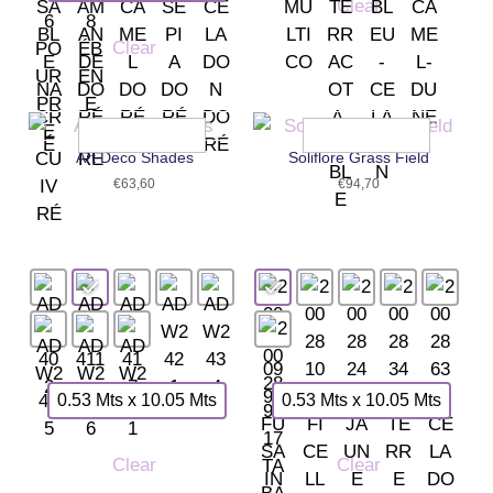
Clear
Clear
Art Deco Shades
Soliflore Grass Field
€
63,60
€
94,70
0.53 Mts x 10.05 Mts
0.53 Mts x 10.05 Mts
Clear
Clear