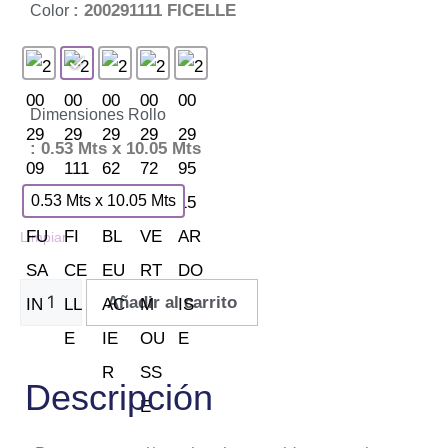
: 200291111 FICELLE
Color
Dimensiones Rollo
: 0.53 Mts x 10.05 Mts
0.53 Mts x 10.05 Mts
Limpiar
Añadir al carrito
Descripción