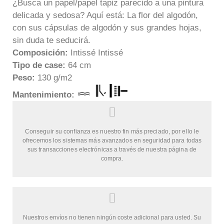
¿Busca un papel/papel tapiz parecido a una pintura
delicada y sedosa? Aquí está: La flor del algodón,
con sus cápsulas de algodón y sus grandes hojas,
sin duda te seducirá.
Composición:
Intissé Intissé
Tipo de case:
64 cm
Peso:
130 g/m2
Mantenimie
nto:
Conseguir su confianza es nuestro fin más preciado, por ello le
ofrecemos los sistemas más avanzados en seguridad para todas
sus transacciones electrónicas a través de nuestra página de
compra.
Nuestros envíos no tienen ningún coste adicional para usted. Su