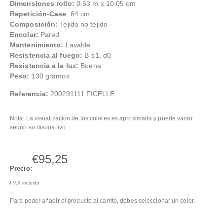
Dimensiones rollo:
0.53 m x 10.05 cm
Repetición-Case
: 64 cm
Composición:
Tejido no tejido
Encolar:
Pared
Mantenimiento:
Lavable
Resistencia al fuego:
B-s1, d0
Resistencia a la luz:
Buena
Peso:
130 gramos
Referencia:
200291111 FICELLE
Nota: La visualización de los colores es aproximada y puede variar
según su dispositivo.
€
95,25
Precio:
I.V.A incluido
Para poder añadir el producto al carrito, debes seleccionar un color.