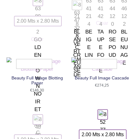
2.00 Mts x 2.80 Mts
Clear
Clear
Beauty Full Image Blotting
Beauty Full Image Cascade
Paper
€
274,25
€
146,30
2.00 Mts x 2.80 Mts