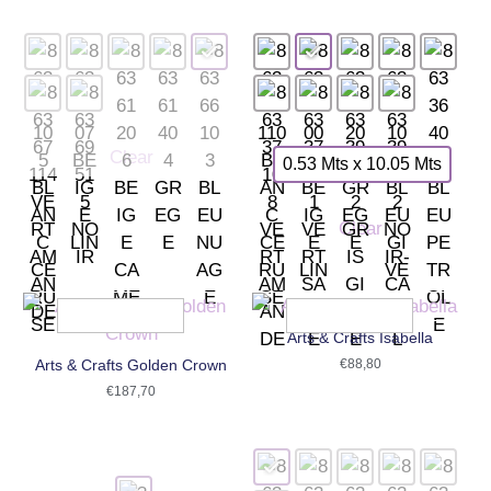
Clear
0.53 Mts x 10.05 Mts
Clear
Arts & Crafts Isabella
Arts & Crafts Golden Crown
€
88,80
€
187,70