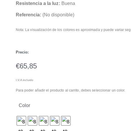
Resistencia a la luz:
Buena
Referencia:
(No disponible)
Nota: La visualización de los colores es aproximada y puede variar seg
Precio:
€
65,85
I.V.A incluido
Para poder añadir el producto al carrito, debes seleccionar un color.
Color