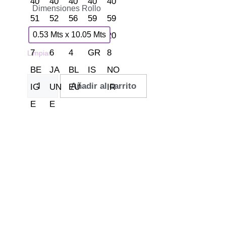
Dimensiones Rollo
0.53 Mts x 10.05 Mts
Limpiar
Añadir al carrito