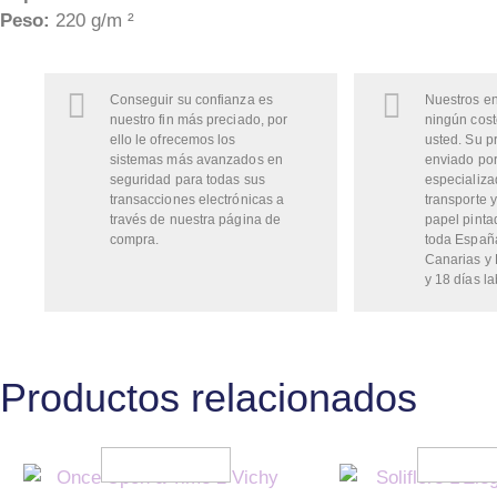
Peso:
220 g/m ²
Conseguir su confianza es
Nuestros en
nuestro fin más preciado, por
ningún cost
ello le ofrecemos los
usted. Su p
sistemas más avanzados en
enviado por
seguridad para todas sus
especializa
transacciones electrónicas a
transporte y
través de nuestra página de
papel pinta
compra.
toda Españ
Canarias y 
y 18 días la
Productos relacionados