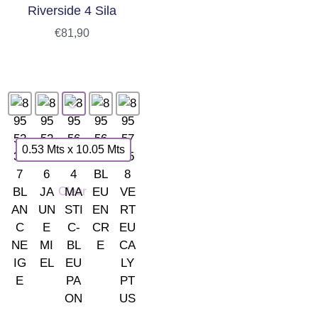
Riverside 4 Sila
€
81,90
0.53 Mts x 10.05 Mts
Clear