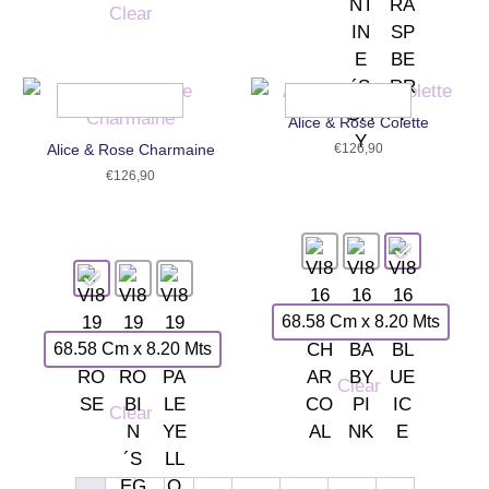
Clear
Alice & Rose Colette
Alice & Rose Charmaine
€
126,90
€
126,90
68.58 Cm x 8.20 Mts
68.58 Cm x 8.20 Mts
Clear
Clear