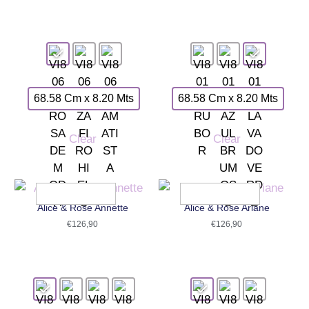
68.58 Cm x 8.20 Mts
68.58 Cm x 8.20 Mts
Clear
Clear
Alice & Rose Annette
Alice & Rose Ariane
€
126,90
€
126,90