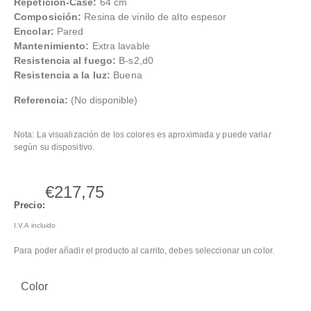
Repetición-Case:
64 cm
Composición:
Resina de vinilo de alto espesor
Encolar:
Pared
Mantenimiento:
Extra lavable
Resistencia al fuego:
B-s2,d0
Resistencia a la luz:
Buena
Referencia:
(No disponible)
Nota: La visualización de los colores es aproximada y puede variar
según su dispositivo.
€
217,75
Precio:
I.V.A incluido
Para poder añadir el producto al carrito, debes seleccionar un color.
Color