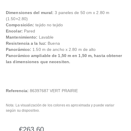
Dimensiones del mural:
3 paneles de 50 cm x 2.80 m
(1.50×2.80)
Composición:
tejido no tejido
Encolar:
Pared
Mantenimiento:
Lavable
Resistencia a la luz:
Buena
Panorámico:
1.50 m de ancho x 2.80 m de alto
Panorámico ampliable de 1,50 m en 1,50 m, hasta obtener
las dimensiones que necesiten.
Referencia:
86397687 VERT PRAIRIE
Nota: La visualización de los colores es aproximada y puede variar
según su dispositivo.
€
263,60