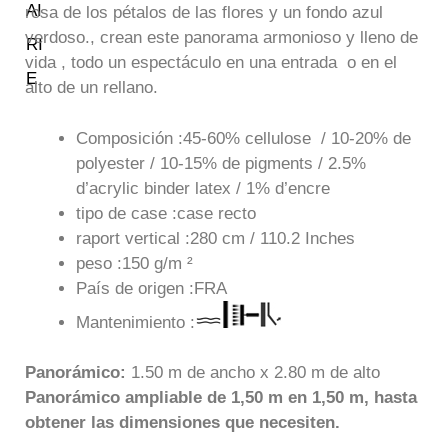
rosa de los pétalos de las flores y un fondo azul
verdoso., crean este panorama armonioso y lleno de
vida , todo un espectáculo en una entrada o en el
alto de un rellano.
Composición :45-60% cellulose / 10-20% de
polyester / 10-15% de pigments / 2.5%
d’acrylic binder latex / 1% d’encre
tipo de case :case recto
raport vertical :280 cm / 110.2 Inches
peso :150 g/m ²
País de origen :FRA
Mantenimiento :
Panorámico:
1.50 m de ancho x 2.80 m de alto
Panorámico ampliable de 1,50 m en 1,50 m, hasta
obtener las dimensiones que necesiten.