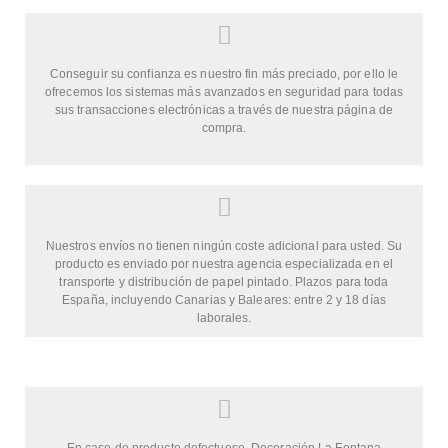
Conseguir su confianza es nuestro fin más preciado, por ello le
ofrecemos los sistemas más avanzados en seguridad para todas
sus transacciones electrónicas a través de nuestra página de
compra.
Nuestros envíos no tienen ningún coste adicional para usted. Su
producto es enviado por nuestra agencia especializada en el
transporte y distribución de papel pintado. Plazos para toda
España, incluyendo Canarias y Baleares: entre 2 y 18 días
laborales.
En caso de producto defectuoso, Decoración La Fontana