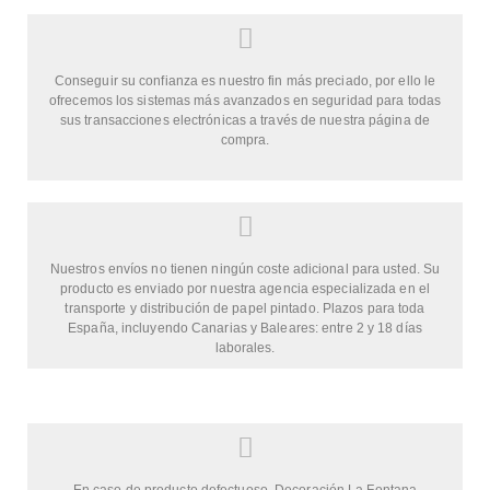
Conseguir su confianza es nuestro fin más preciado, por ello le
ofrecemos los sistemas más avanzados en seguridad para todas
sus transacciones electrónicas a través de nuestra página de
compra.
Nuestros envíos no tienen ningún coste adicional para usted. Su
producto es enviado por nuestra agencia especializada en el
transporte y distribución de papel pintado. Plazos para toda
España, incluyendo Canarias y Baleares: entre 2 y 18 días
laborales.
En caso de producto defectuoso, Decoración La Fontana