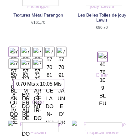
Textures Métal Parangon
Les Belles Toiles de jouy
Lewis
€
161,70
€
80,70
Clear
0.70 Mts x 10.05 Mts
Clear