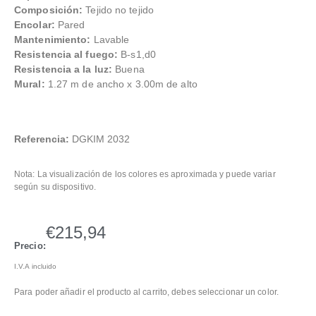
Composición:
Tejido no tejido
Encolar:
Pared
Mantenimiento:
Lavable
Resistencia al fuego:
B-s1,d0
Resistencia a la luz:
Buena
Mural:
1.27 m de ancho x 3.00m de alto
Referencia:
DGKIM 2032
Nota: La visualización de los colores es aproximada y puede variar
según su dispositivo.
€
215,94
Precio:
I.V.A incluido
Para poder añadir el producto al carrito, debes seleccionar un color.