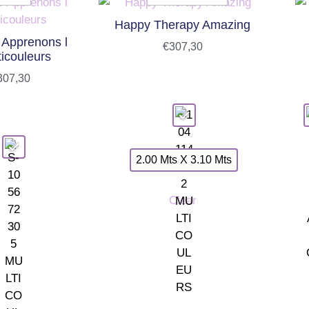
Happy Therapy Amazing
 Apprenons l
€
307,30
icouleurs
307,30
2.00 Mts X 3.10 Mts
Clear
INFORMACIÓN