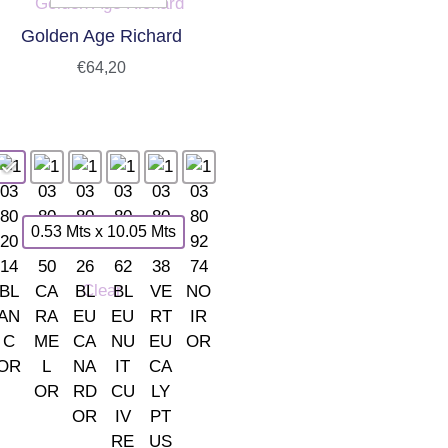
Golden Age Richard
€
64,20
0.53 Mts x 10.05 Mts
Clear