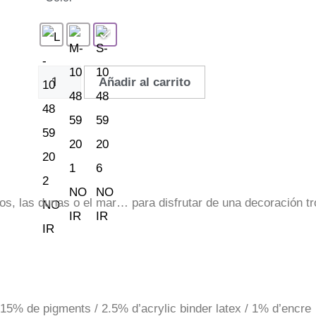
Añadir al carrito
cos, las dunas o el mar… para disfrutar de una decoración tr
15% de pigments / 2.5% d’acrylic binder latex / 1% d’encre