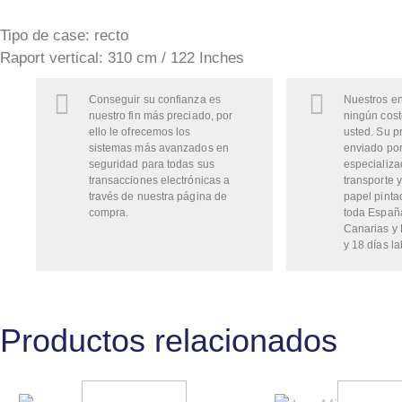
Tipo de case: recto
Raport vertical: 310 cm / 122 Inches
Conseguir su confianza es
Nuestros en
nuestro fin más preciado, por
ningún cost
ello le ofrecemos los
usted. Su p
sistemas más avanzados en
enviado por
seguridad para todas sus
especializa
transacciones electrónicas a
transporte y
través de nuestra página de
papel pinta
compra.
toda Españ
Canarias y 
y 18 días la
Productos relacionados