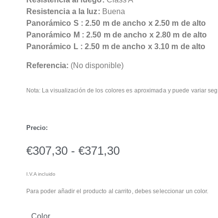
Resistencia a la luz:
Buena
Panorámico S : 2.50 m de ancho x 2.50 m de alto
Panorámico M : 2.50 m de ancho x 2.80 m de alto
Panorámico L : 2.50 m de ancho x 3.10 m de alto
Referencia:
(No disponible)
Nota: La visualización de los colores es aproximada y puede variar seg
Precio:
€
307,30
-
€
371,30
I.V.A incluido
Para poder añadir el producto al carrito, debes seleccionar un color.
Color