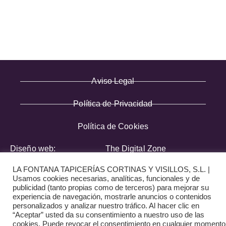
· Pago Seguro
· Nuestra tienda
· Sobre Nosotros
Aviso Legal
Política de Privacidad
Política de Cookies
Diseño web:
The Digital Zone
LA FONTANA TAPICERÍAS CORTINAS Y VISILLOS, S.L. |
Usamos cookies necesarias, analíticas, funcionales y de
publicidad (tanto propias como de terceros) para mejorar su
experiencia de navegación, mostrarle anuncios o contenidos
personalizados y analizar nuestro tráfico. Al hacer clic en
“Aceptar” usted da su consentimiento a nuestro uso de las
cookies. Puede revocar el consentimiento en cualquier momento