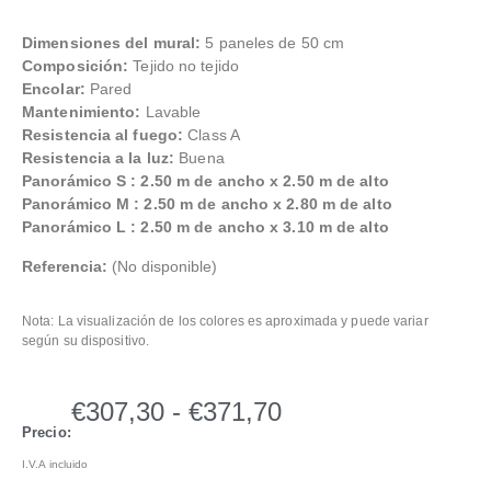
Dimensiones del mural:
5 paneles de 50 cm
Composición:
Tejido no tejido
Encolar:
Pared
Mantenimiento:
Lavable
Resistencia al fuego:
Class A
Resistencia a la luz:
Buena
Panorámico S : 2.50 m de ancho x 2.50 m de alto
Panorámico M : 2.50 m de ancho x 2.80 m de alto
Panorámico L : 2.50 m de ancho x 3.10 m de alto
Referencia:
(No disponible)
Nota: La visualización de los colores es aproximada y puede variar
según su dispositivo.
€
307,30
-
€
371,70
Precio:
I.V.A incluido