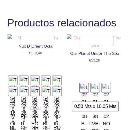
Productos relacionados
Nuit D´Orient Octa
€
113,40
Our Planet Under The Sea
€
53,20
0.53 Mts x 10.05 Mts
Clear
Clear