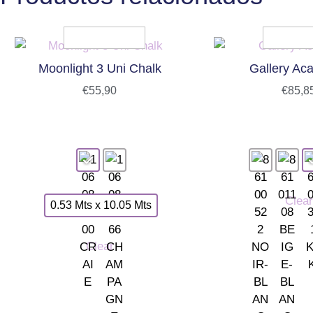
Moonlight 3 Uni Chalk
Gallery Ac
€
55,90
€
85,8
Clear
0.53 Mts x 10.05 Mts
Clear