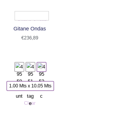
Gitane Ondas
€
236,89
1.00 Mts x 10.05 Mts
Clear