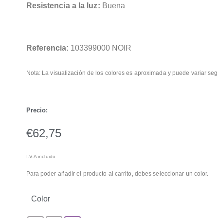
Resistencia a la luz:
Buena
Referencia:
103399000 NOIR
Nota: La visualización de los colores es aproximada y puede variar seg
Precio:
€
62,75
I.V.A incluido
Para poder añadir el producto al carrito, debes seleccionar un color.
Color