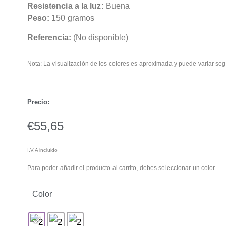
Resistencia a la luz:
Buena
Peso:
150 gramos
Referencia:
(No disponible)
Nota: La visualización de los colores es aproximada y puede variar seg
Precio:
€
55,65
I.V.A incluido
Para poder añadir el producto al carrito, debes seleccionar un color.
Color