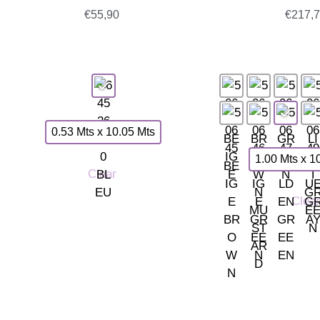
€
55,90
€
217,
0.53 Mts x 10.05 Mts
1.00 Mts x 1
Clear
Clear
TIENDA LAS ROZAS