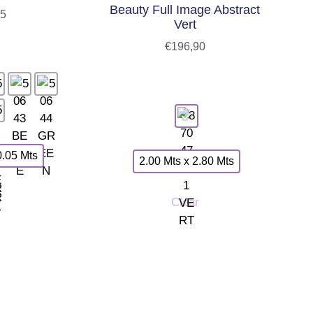
Beauty Full Image Abstract
75
Vert
€
196,90
0.05 Mts
2.00 Mts x 2.80 Mts
Clear
INFORMACIÓN