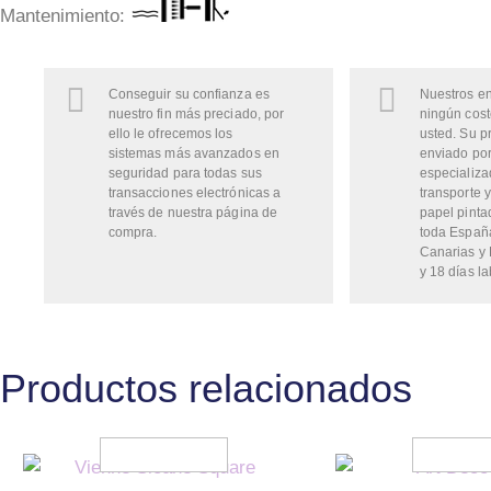
Mantenimiento:
Conseguir su confianza es
Nuestros en
nuestro fin más preciado, por
ningún cost
ello le ofrecemos los
usted. Su p
sistemas más avanzados en
enviado por
seguridad para todas sus
especializa
transacciones electrónicas a
transporte y
través de nuestra página de
papel pinta
compra.
toda Españ
Canarias y 
y 18 días la
Productos relacionados