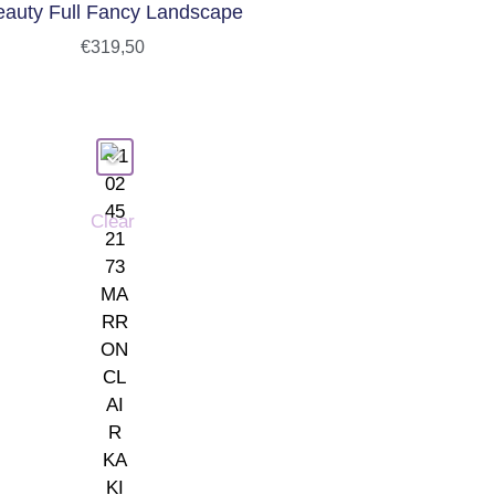
eauty Full Fancy Landscape
€
319,50
Clear