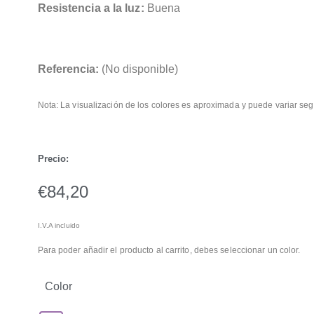
Resistencia a la luz:
Buena
Referencia:
(No disponible)
Nota: La visualización de los colores es aproximada y puede variar seg
Precio:
€
84,20
I.V.A incluido
Para poder añadir el producto al carrito, debes seleccionar un color.
Color