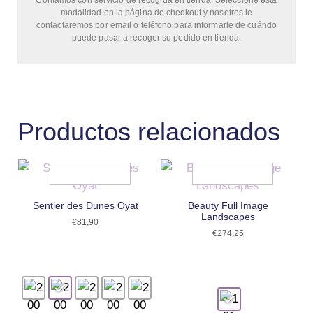
Contamos con servicio de recogida en tienda. Seleccione esta
modalidad en la página de checkout y nosotros le
contactaremos por email o teléfono para informarle de cuándo
puede pasar a recoger su pedido en tienda.
Productos relacionados
Sentier des Dunes Oyat
Beauty Full Image
Landscapes
€
81,90
€
274,25