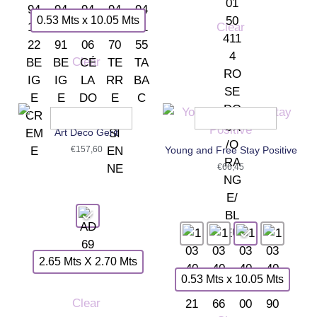
0.53 Mts x 10.05 Mts
Clear
Clear
Art Deco Gerit
€
157,60
Young and Free Stay Positive
€
66,45
2.65 Mts X 2.70 Mts
0.53 Mts x 10.05 Mts
Clear