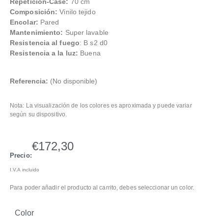
Repetición-Case:
70 cm
Composición:
Vinilo tejido
Encolar:
Pared
Mantenimiento:
Super lavable
Resistencia al fuego
: B s2 d0
Resistencia a la luz:
Buena
Referencia:
(No disponible)
Nota: La visualización de los colores es aproximada y puede variar
según su dispositivo.
€
172,30
Precio:
I.V.A incluido
Para poder añadir el producto al carrito, debes seleccionar un color.
Color