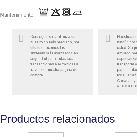
Mantenimiento:
Conseguir su confianza es
Nuestros en
nuestro fin más preciado, por
ningún cost
ello le ofrecemos los
usted. Su p
sistemas más avanzados en
enviado por
seguridad para todas sus
especializa
transacciones electrónicas a
transporte y
través de nuestra página de
papel pinta
compra.
toda Españ
Canarias y 
y 18 días la
Productos relacionados