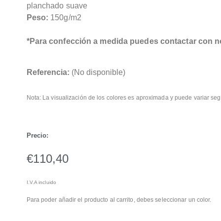
planchado suave
Peso:
150g/m2
*Para confección a medida puedes contactar con n
Referencia:
(No disponible)
Nota: La visualización de los colores es aproximada y puede variar seg
Precio:
€
110,40
I.V.A incluido
Para poder añadir el producto al carrito, debes seleccionar un color.