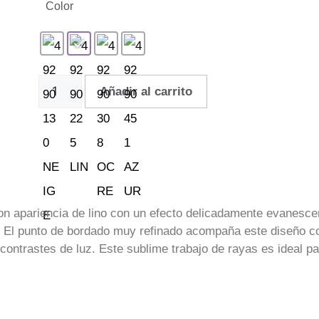
Color
Añadir al carrito
n apariencia de lino con un efecto delicadamente evanescen
 El punto de bordado muy refinado acompaña este diseño co
ntrastes de luz. Este sublime trabajo de rayas es ideal pa