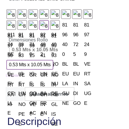
Dimensiones Rollo
: 0.53 Mts x 10.05 Mts
0.53 Mts x 10.05 Mts
Limpiar
Añadir al carrito
Descripción