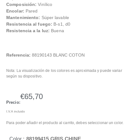
Composición:
Vinílico
Encolar:
Pared
Mantenimiento:
Súper lavable
Resistencia al fuego:
B-s1, d0
Resistencia a la luz:
Buena
Referencia:
88190143 BLANC COTON
Nota: La visualización de los colores es aproximada y puede variar
según su dispositivo.
€
65,70
Precio:
I.V.A incluido
Para poder añadir el producto al carrito, debes seleccionar un color.
: 88199415 GRIS CHINE
Color