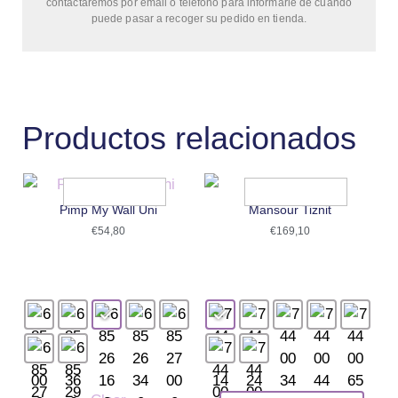
contactaremos por email o teléfono para informarle de cuándo
puede pasar a recoger su pedido en tienda.
Productos relacionados
Pimp My Wall Uni
Mansour Tiznit
€
54,80
€
169,10