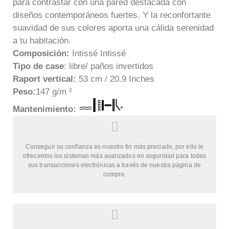
para contrastar con una pared destacada con
diseños contemporáneos fuertes. Y la reconfortante
suavidad de sus colores aporta una cálida serenidad
a tu habitación.
Composición:
Intissé Intissé
Tipo de case
: libre/ paños invertidos
Raport vertical:
53 cm / 20.9 Inches
Peso:
147 g/m ²
Mantenim
iento:
Conseguir su confianza es nuestro fin más preciado, por ello le
ofrecemos los sistemas más avanzados en seguridad para todas
sus transacciones electrónicas a través de nuestra página de
compra.