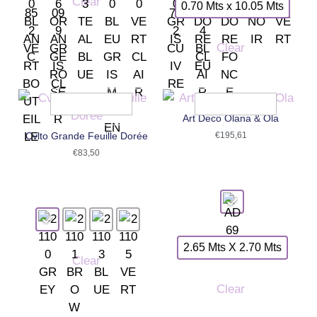
Clear
0.70 Mts x 10.05 Mts
Clear
Art Deco Olana & Ola
Cvlto Grande Feuille Dorée
€
195,61
€
83,50
2.65 Mts X 2.70 Mts
Clear
Clear