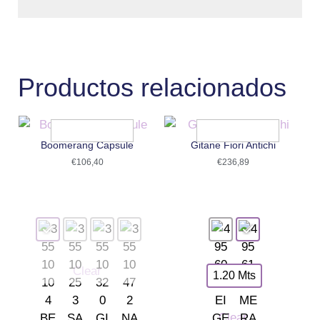
Productos relacionados
Boomerang Capsule
Gitane Fiori Antichi
€
106,40
€
236,89
Clear
1.20 Mts
Clear