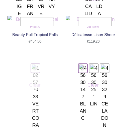
Beauty Full Tropical Falls
Délicatesse Lison Sheer
€
454,50
€
119,20
Clear
Clear