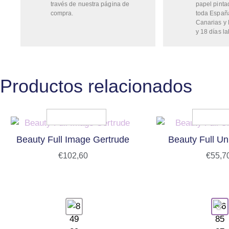
través de nuestra página de
papel pinta
compra.
toda Españ
Canarias y 
y 18 días la
Productos relacionados
Beauty Full Image Gertrude
Beauty Full Uni
€
102,60
€
55,7