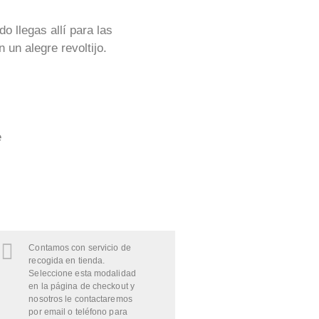
o llegas allí para las
un alegre revoltijo.
e
Contamos con servicio de
recogida en tienda.
Seleccione esta modalidad
en la página de checkout y
nosotros le contactaremos
por email o teléfono para