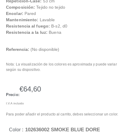
Repetición-Case:
53 cm
Composición:
Tejido no tejido
Encolar:
Pared
Mantenimiento:
Lavable
Resistencia al fuego:
B-s2, d0
Resistencia a la luz:
Buena
Referencia:
(No disponible)
Nota: La visualización de los colores es aproximada y puede variar
según su dispositivo.
€
64,60
Precio:
I.V.A incluido
Para poder añadir el producto al carrito, debes seleccionar un color.
: 102636002 SMOKE BLUE DORE
Color