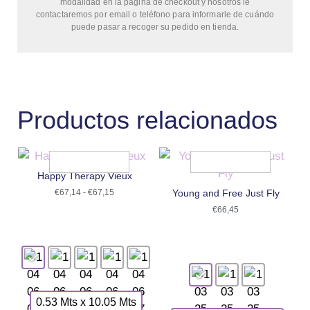
modalidad en la página de checkout y nosotros le
contactaremos por email o teléfono para informarle de cuándo
puede pasar a recoger su pedido en tienda.
Productos relacionados
Happy Therapy Vieux
€
67,14
-
€
67,15
Young and Free Just Fly
€
66,45
0.53 Mts x 10.05 Mts