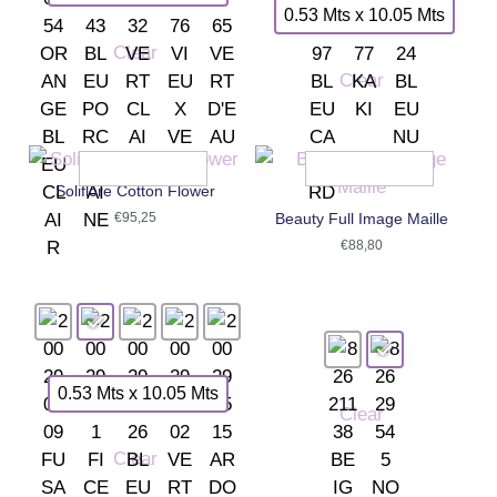
0.53 Mts x 10.05 Mts
Clear
Clear
Soliflore Cotton Flower
€
95,25
Beauty Full Image Maille
€
88,80
0.53 Mts x 10.05 Mts
Clear
Clear