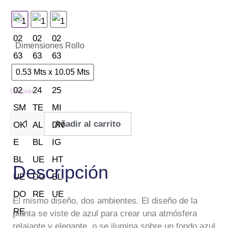
Dimensiones Rollo
0.53 Mts x 10.05 Mts
Limpiar
Añadir al carrito
Descripción
El mismo diseño, dos ambientes. El diseño de la
planta se viste de azul para crear una atmósfera
relajante y elegante, o se ilumina sobre un fondo azul