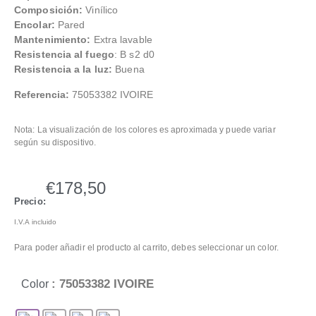
Composición:
Vinílico
Encolar:
Pared
Mantenimiento:
Extra lavable
Resistencia al fuego
: B s2 d0
Resistencia a la luz:
Buena
Referencia:
75053382 IVOIRE
Nota: La visualización de los colores es aproximada y puede variar
según su dispositivo.
€
178,50
Precio:
I.V.A incluido
Para poder añadir el producto al carrito, debes seleccionar un color.
: 75053382 IVOIRE
Color