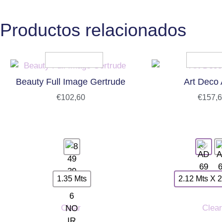
Productos relacionados
Beauty Full Image Gertrude
Art Deco 
€
102,60
€
157,
1.35 Mts
2.12 Mts X 2
Clear
Clear