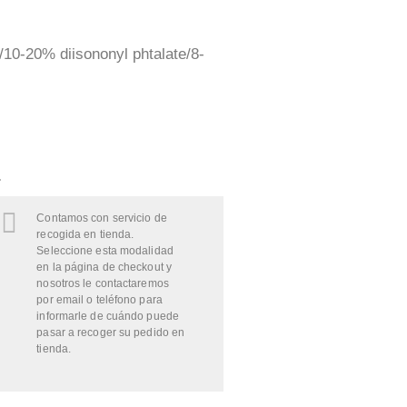
/10-20% diisononyl phtalate/8-
.
Contamos con servicio de
recogida en tienda.
Seleccione esta modalidad
en la página de checkout y
nosotros le contactaremos
por email o teléfono para
informarle de cuándo puede
pasar a recoger su pedido en
tienda.