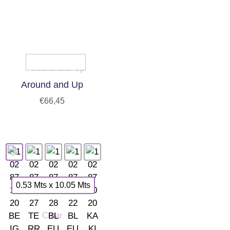
Around and Up
€
66,45
0.53 Mts x 10.05 Mts
Clear