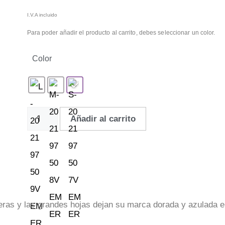
I.V.A incluido
Para poder añadir el producto al carrito, debes seleccionar un color.
Color
Añadir al carrito
meras y las grandes hojas dejan su marca dorada y azulada e