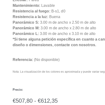
Mantenimiento:
Lavable
Resistencia al fuego:
B-s1, d0
Resistencia a la luz:
Buena
Panorámico S:
3.00 m de ancho x 2.50 m de alto
Panorámico M:
3.00 m de ancho x 2.80 m de alto
Panorámico L:
3.00 m de ancho x 3.10 m de alto
*Si tiene alguna petición específica en cuanto a can
diseño o dimensiones, contacte con nosotros.
Referencia:
(No disponible)
Nota: La visualización de los colores es aproximada y puede variar seg
Precio:
€
507,80
-
€
612,35