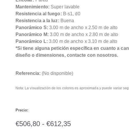
Mantenimiento:
Super lavable
Resistencia al fuego:
B-s1, d0
Resistencia a la luz:
Buena
Panorámico S:
3.00 m de ancho x 2.50 m de alto
Panorámico M:
3.00 m de ancho x 2.80 m de alto
Panorámico L:
3.00 m de ancho x 3.10 m de alto
*Si tiene alguna petición específica en cuanto a can
diseño o dimensiones, contacte con nosotros.
Referencia:
(No disponible)
Nota: La visualización de los colores es aproximada y puede variar seg
Precio:
€
506,80
-
€
612,35