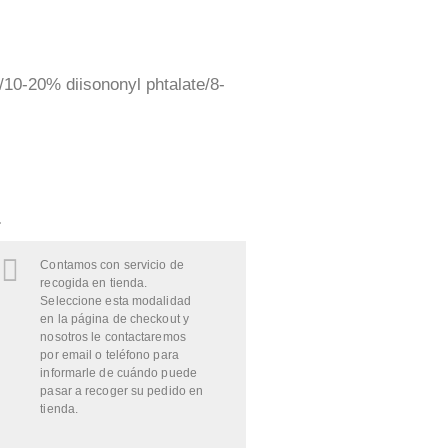
/10-20% diisononyl phtalate/8-
.
Contamos con servicio de
recogida en tienda.
Seleccione esta modalidad
en la página de checkout y
nosotros le contactaremos
por email o teléfono para
informarle de cuándo puede
pasar a recoger su pedido en
tienda.