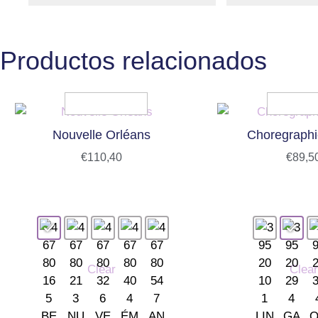
Productos relacionados
Nouvelle Orléans
Choregraphi
€
110,40
€
89,5
Clear
Clear