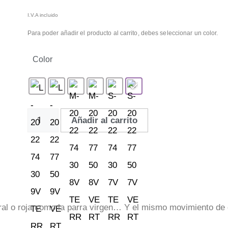
I.V.A incluido
Para poder añadir el producto al carrito, debes seleccionar un color.
Color
Añadir al carrito
veral o roja como la parra virgen… Y el mismo movimiento de