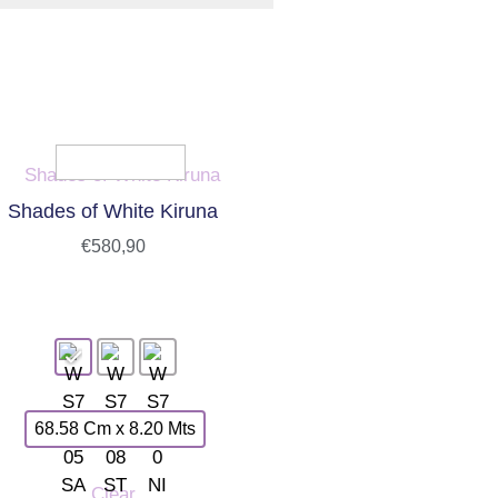
Shades of White Kiruna
€
580,90
68.58 Cm x 8.20 Mts
Clear