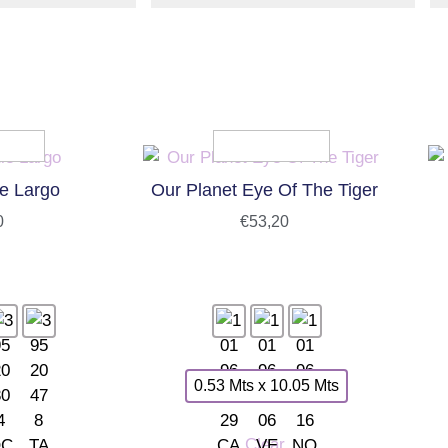
e Largo
Our Planet Eye Of The Tiger
0
€
53,20
0.53 Mts x 10.05 Mts
Clear