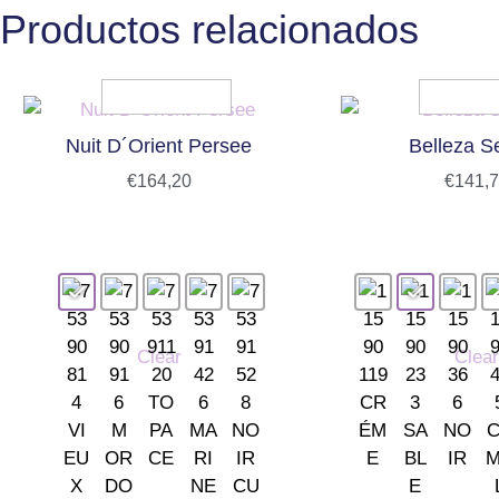
Productos relacionados
Nuit D´Orient Persee
Belleza Se
€
164,20
€
141,
Clear
Clear