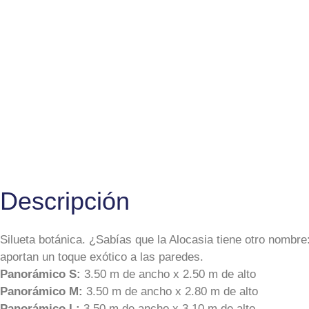
Descripción
Silueta botánica. ¿Sabías que la Alocasia tiene otro nombr
aportan un toque exótico a las paredes.
Panorámico S:
3.50 m de ancho x 2.50 m de alto
Panorámico M:
3.50 m de ancho x 2.80 m de alto
Panorámico L:
3.50 m de ancho x 3.10 m de alto