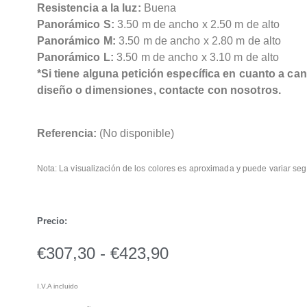
Resistencia a la luz:
Buena
Panorámico S:
3.50 m de ancho x 2.50 m de alto
Panorámico M:
3.50 m de ancho x 2.80 m de alto
Panorámico L:
3.50 m de ancho x 3.10 m de alto
*Si tiene alguna petición específica en cuanto a can
diseño o dimensiones, contacte con nosotros.
Referencia:
(No disponible)
Nota: La visualización de los colores es aproximada y puede variar seg
Precio:
€
307,30
-
€
423,90
I.V.A incluido