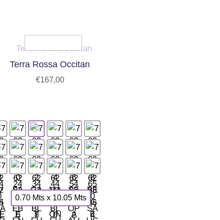
Terra Rossa Occitan
€
167,00
0.70 Mts x 10.05 Mts