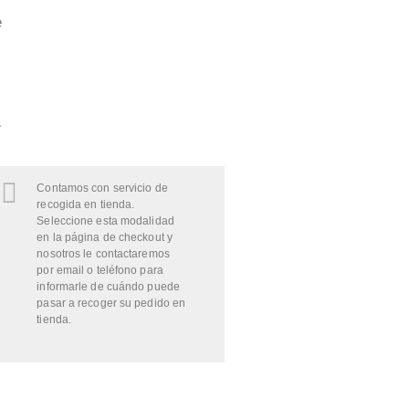
e
.
Contamos con servicio de
recogida en tienda.
Seleccione esta modalidad
en la página de checkout y
nosotros le contactaremos
por email o teléfono para
informarle de cuándo puede
pasar a recoger su pedido en
tienda.