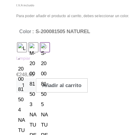
I.V.A incluido
Para poder añadir el producto al carrito, debes seleccionar un color.
: S-200081505 NATUREL
Color
Limpiar
€
248,65
Añadir al carrito