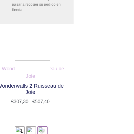
pasar a recoger su pedido en
tienda.
onderwalls 2 Ruisseau de
Joie
€
307,30
-
€
507,40