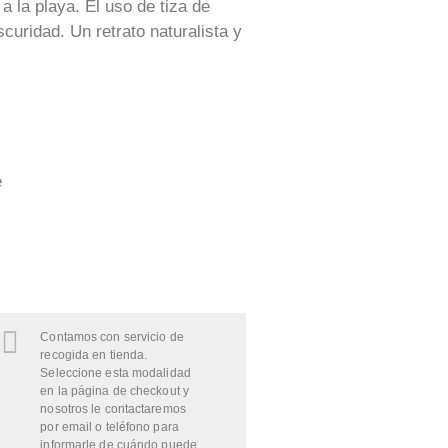
a la playa. El uso de tiza de
uridad. Un retrato naturalista y
e
Contamos con servicio de
recogida en tienda.
Seleccione esta modalidad
en la página de checkout y
nosotros le contactaremos
por email o teléfono para
informarle de cuándo puede