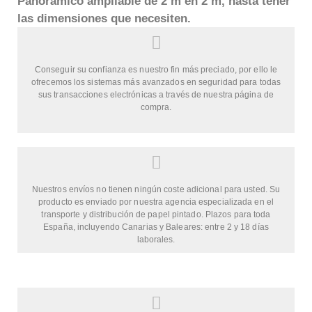
Panorámico ampliable de 2 m en 2 m, hasta tener
las dimensiones que necesiten.
Conseguir su confianza es nuestro fin más preciado, por ello le
ofrecemos los sistemas más avanzados en seguridad para todas
sus transacciones electrónicas a través de nuestra página de
compra.
Nuestros envíos no tienen ningún coste adicional para usted. Su
producto es enviado por nuestra agencia especializada en el
transporte y distribución de papel pintado. Plazos para toda
España, incluyendo Canarias y Baleares: entre 2 y 18 días
laborales.