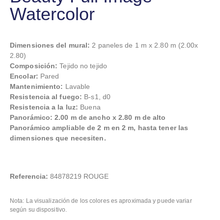
Watercolor
Dimensiones del mural:
2 paneles de 1 m x 2.80 m (2.00x
2.80)
Composición:
Tejido no tejido
Encolar:
Pared
Mantenimiento:
Lavable
Resistencia al fuego:
B-s1, d0
Resistencia a la luz:
Buena
Panorámico: 2.00 m de ancho x 2.80 m de alto
Panorámico ampliable de 2 m en 2 m, hasta tener las
dimensiones que necesiten.
Referencia:
84878219 ROUGE
Nota: La visualización de los colores es aproximada y puede variar
según su dispositivo.