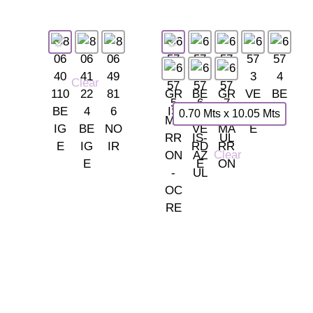
Clear
0.70 Mts x 10.05 Mts
Clear
Somos tu tienda de papel pintado y decoración en Madrid.