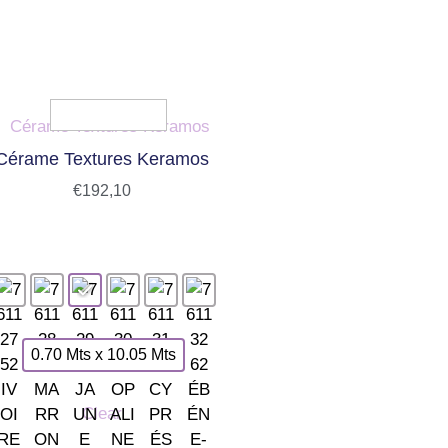
Cérame Textures Keramos
€
192,10
0.70 Mts x 10.05 Mts
Clear