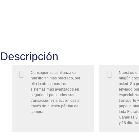
Descripción
Conseguir su confianza es
Nuestros en
nuestro fin más preciado, por
ningún cost
ello le ofrecemos los
usted. Su p
sistemas más avanzados en
enviado por
seguridad para todas sus
especializa
transacciones electrónicas a
transporte y
través de nuestra página de
papel pinta
compra.
toda Españ
Canarias y 
y 18 días la