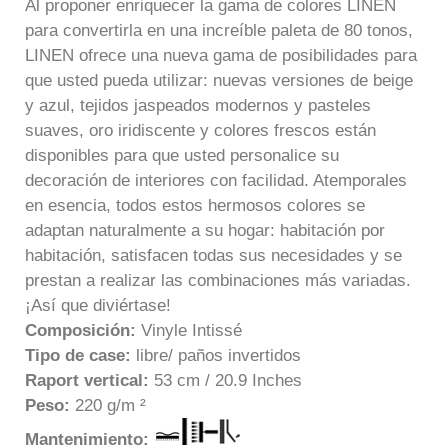
Al proponer enriquecer la gama de colores LINEN
para convertirla en una increíble paleta de 80 tonos,
LINEN ofrece una nueva gama de posibilidades para
que usted pueda utilizar: nuevas versiones de beige
y azul, tejidos jaspeados modernos y pasteles
suaves, oro iridiscente y colores frescos están
disponibles para que usted personalice su
decoración de interiores con facilidad. Atemporales
en esencia, todos estos hermosos colores se
adaptan naturalmente a su hogar: habitación por
habitación, satisfacen todas sus necesidades y se
prestan a realizar las combinaciones más variadas.
¡Así que diviértase!
Composición:
Vinyle Intissé
Tipo de case:
libre/ paños invertidos
Raport vertical:
53 cm / 20.9 Inches
Peso:
220 g/m ²
Mantenimie
nto: