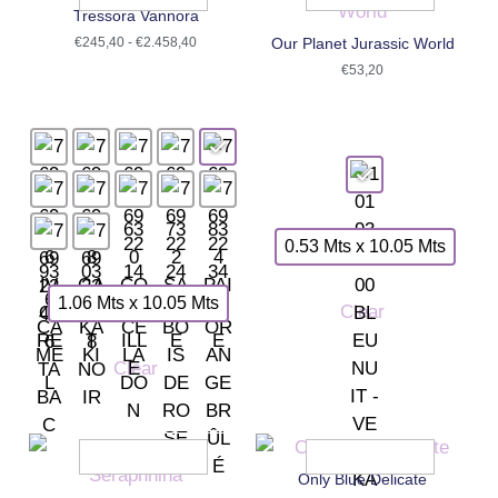
Tressora Vannora
€
245,40
-
€
2.458,40
Our Planet Jurassic World
€
53,20
0.53 Mts x 10.05 Mts
1.06 Mts x 10.05 Mts
Clear
Clear
Only Blue Delicate