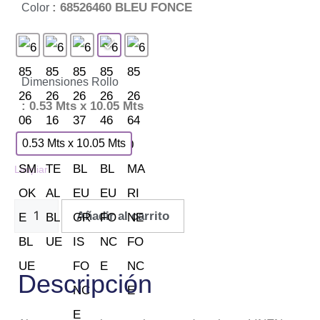
: 68526460 BLEU FONCE
Color
Dimensiones Rollo
: 0.53 Mts x 10.05 Mts
0.53 Mts x 10.05 Mts
Limpiar
Añadir al carrito
Descripción