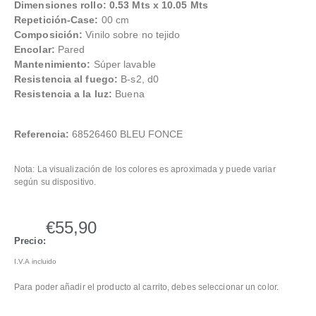
Dimensiones rollo: 0.53 Mts x 10.05 Mts
Repetición-Case:
00 cm
Composición:
Vinilo sobre no tejido
Encolar:
Pared
Mantenimiento:
Súper lavable
Resistencia al fuego:
B-s2, d0
Resistencia a la luz
:
Buena
Referencia:
68526460 BLEU FONCE
Nota: La visualización de los colores es aproximada y puede variar
según su dispositivo.
€
55,90
Precio:
I.V.A incluido
Para poder añadir el producto al carrito, debes seleccionar un color.