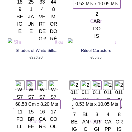
0.53 Mts x 10.05 Mts
Clear
Shades of White Sitka
Rituel Caractere
€
226,90
€
65,85
68.58 Cm x 8.20 Mts
0.53 Mts x 10.05 Mts
Clear
Clear