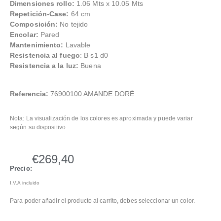
Dimensiones rollo:
1.06 Mts x 10.05 Mts
Repetición-Case:
64 cm
Composición:
No tejido
Encolar:
Pared
Mantenimiento:
Lavable
Resistencia al fuego
: B s1 d0
Resistencia a la luz:
Buena
Referencia:
76900100 AMANDE DORÉ
Nota: La visualización de los colores es aproximada y puede variar
según su dispositivo.
€
269,40
Precio:
I.V.A incluido
Para poder añadir el producto al carrito, debes seleccionar un color.