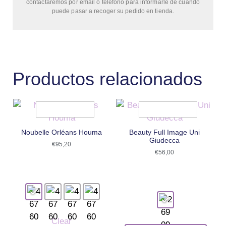
contactaremos por email o teléfono para informarle de cuándo
puede pasar a recoger su pedido en tienda.
Productos relacionados
Noubelle Orléans Houma
Beauty Full Image Uni
Giudecca
€
95,20
€
56,00
Clear