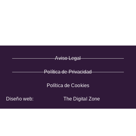
· Términos y condiciones
· Pago Seguro
· Nuestra tienda
· Sobre Nosotros
Aviso Legal
Política de Privacidad
Política de Cookies
Diseño web:
The Digital Zone