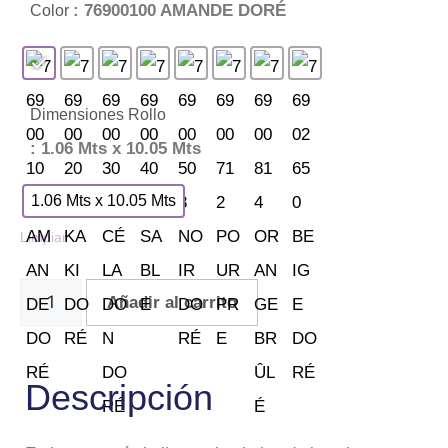
: 76900100 AMANDE DORÉ
Color
Dimensiones Rollo
: 1.06 Mts x 10.05 Mts
1.06 Mts x 10.05 Mts
Limpiar
Añadir al carrito
Descripción