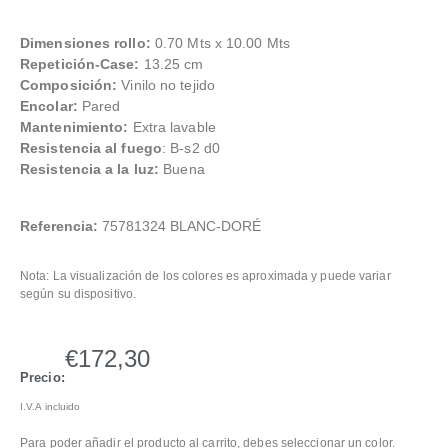
Dimensiones rollo:
0.70 Mts x 10.00 Mts
Repetición-Case:
13.25 cm
Composición:
Vinilo no tejido
Encolar:
Pared
Mantenimiento:
Extra lavable
Resistencia al fuego
: B-s2 d0
Resistencia a la luz:
Buena
Referencia:
75781324 BLANC-DORÉ
Nota: La visualización de los colores es aproximada y puede variar
según su dispositivo.
€
172,30
Precio:
I.V.A incluido
Para poder añadir el producto al carrito, debes seleccionar un color.