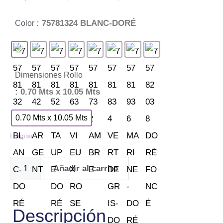
: 75781324 BLANC-DORÉ
Color
Dimensiones Rollo
: 0.70 Mts x 10.05 Mts
0.70 Mts x 10.05 Mts
Limpiar
Añadir al carrito
Descripción