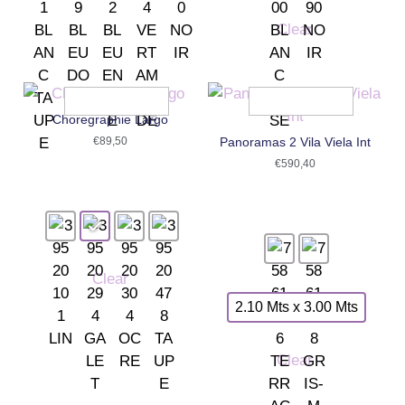
Clear
Choregraphie Largo
€
89,50
Panoramas 2 Vila Viela Int
€
590,40
Clear
2.10 Mts x 3.00 Mts
Clear