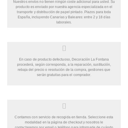
Nuestros envíos no tienen ningún coste adicional para usted. Su
producto es enviado por nuestra agencia especializada en el
transporte y distribución de papel pintado. Plazos para toda
España, incluyendo Canarias y Baleares: entre 2 y 18 días
laborales.
En caso de producto defectuoso, Decoración La Fontana
procederá, según corresponda, a la reparación, sustitución,
rebaja del precio o resolución de la compra, gestiones que
serán gratuitas para el comprador.
Contamos con servicio de recogida en tienda. Seleccione esta
modalidad en la página de checkout y nosotros le
contactaremos por email o teléfono para informarle de cuándo