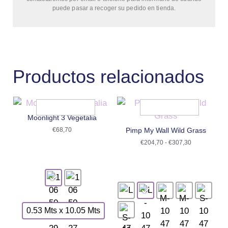
puede pasar a recoger su pedido en tienda.
Productos relacionados
Moonlight 3 Vegetalia
€
68,70
Pimp My Wall Wild Grass
€
204,70
-
€
307,30
0.53 Mts x 10.05 Mts