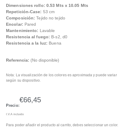
Dimensiones rollo: 0.53 Mts x 10.05 Mts
Repetición-Case:
53 cm
Composición:
Tejido no tejido
Encolar:
Pared
Mantenimiento:
Lavable
Resistencia al fuego:
B-s2, d0
Resistencia a la luz:
Buena
Referencia:
(No disponible)
Nota: La visualización de los colores es aproximada y puede variar
según su dispositivo.
€
66,45
Precio:
I.V.A incluido
Para poder añadir el producto al carrito, debes seleccionar un color.