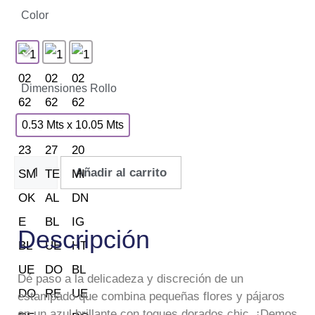
Color
Dimensiones Rollo
0.53 Mts x 10.05 Mts
Añadir al carrito
Descripción
Dé paso a la delicadeza y discreción de un
estampado que combina pequeñas flores y pájaros
en un azul brillante con toques dorados chic. ¡Demos