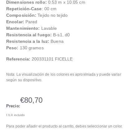
Dimensiones rollo:
0.53 m x 10.05 cm
Repetición-Case
: 00 cm
Composición:
Tejido no tejido
Encolar:
Pared
Mantenimiento:
Lavable
Resistencia al fuego:
B-s1, d0
Resistencia a la luz:
Buena
Peso:
130 gramos
Referencia:
200331101 FICELLE
Nota: La visualización de los colores es aproximada y puede variar
según su dispositivo.
€
80,70
Precio:
I.V.A incluido
Para poder añadir el producto al carrito, debes seleccionar un color.