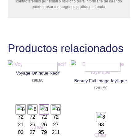
contactaremos por email o teléfono para informarle de cuándo
puede pasar a recoger su pedido en tienda.
Productos relacionados
Voyage Onirique Recif
€
88,80
Beauty Full Image Idyllique
€
201,50
Clear
Clear