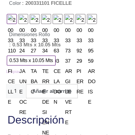
: 200331101 FICELLE
Color
Dimensiones Rollo
: 0.53 Mts x 10.05 Mts
0.53 Mts x 10.05 Mts
Limpiar
Añadir al carrito
Descripción