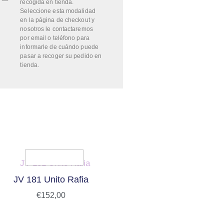
recogida en tienda.
Seleccione esta modalidad
en la página de checkout y
nosotros le contactaremos
por email o teléfono para
informarle de cuándo puede
pasar a recoger su pedido en
tienda.
JV 181 Unito Rafia
€
152,00