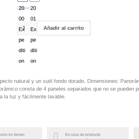
Limpiar
Añadir al carrito
 aspecto natural y un sutil fondo dorado. Dimensiones: Pano
anorámico consta de 4 paneles separados que no se pueden p
a la luz y fácilmente lavable.
víos no tienen
En caso de producto