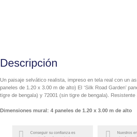
Descripción
Un paisaje selvático realista, impreso en tela real con un
paneles de 1.20 x 3.00 m de alto) El ‘Silk Road Garden’ p
tigre de bengala) y 72001 (sin tigre de bengala). Resistente 
Dimensiones mural: 4 paneles de 1.20 x 3.00 m de alto
Conseguir su confianza es
Nuestros en