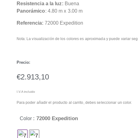
Resistencia a la luz:
Buena
Panorámico
: 4.80 m x 3.00 m
Referencia:
72000 Expedition
Nota: La visualización de los colores es aproximada y puede variar seg
Precio:
€
2.913,10
I.V.A incluido
Para poder añadir el producto al carrito, debes seleccionar un color.
: 72000 Expedition
Color