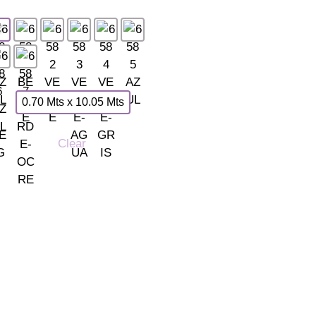
0.70 Mts x 10.05 Mts
Clear
ones