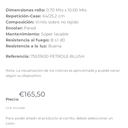
Dimensiones rollo:
0.70 Mts x 10.00 Mts
Repetición-Case:
64/25.2 cm
Composición:
Vinilo sobre no tejido
Encolar:
Pared
Mantenimiento:
Súper lavable
Resistencia al fuego:
B s1 d0
Resistencia a la luz:
Buena
Referencia:
75531630 PETROLE-BLUSH
Nota: La visualización de los colores es aproximada y puede variar
según su dispositivo.
€
165,50
Precio:
I.V.A incluido
Para poder añadir el producto al carrito, debes seleccionar un
color.