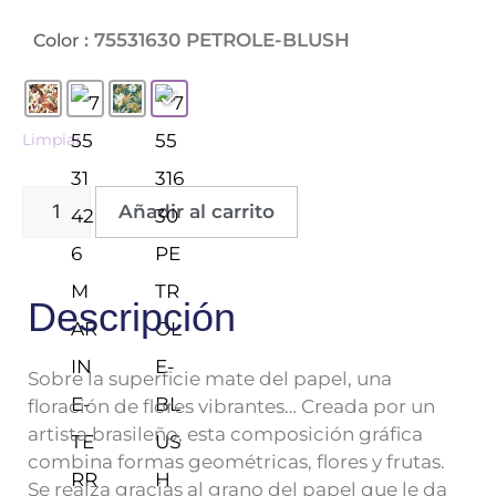
: 75531630 PETROLE-BLUSH
Color
Limpiar
Añadir al carrito
Descripción
Sobre la superficie mate del papel, una
floración de flores vibrantes… Creada por un
artista brasileño, esta composición gráfica
combina formas geométricas, flores y frutas.
Se realza gracias al grano del papel que le da