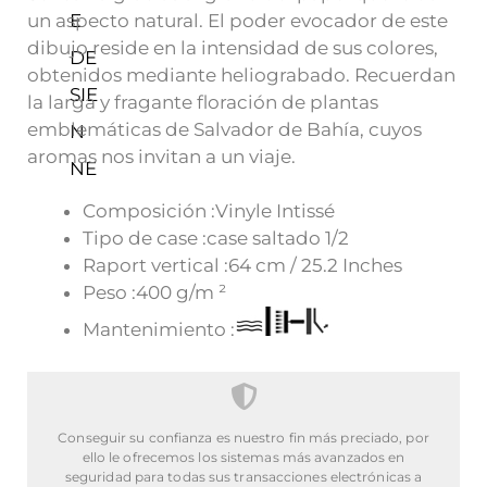
un aspecto natural. El poder evocador de este
dibujo reside en la intensidad de sus colores,
obtenidos mediante heliograbado. Recuerdan
la larga y fragante floración de plantas
emblemáticas de Salvador de Bahía, cuyos
aromas nos invitan a un viaje.
Composición :Vinyle Intissé
Tipo de case :case saltado 1/2
Raport vertical :64 cm / 25.2 Inches
Peso :400 g/m ²
Mantenimiento :
Conseguir su confianza es nuestro fin más preciado, por
ello le ofrecemos los sistemas más avanzados en
seguridad para todas sus transacciones electrónicas a