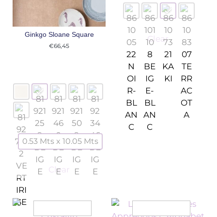
Ginkgo Sloane Square
Clear
€
66,45
0.53 Mts x 10.05 Mts
Clear