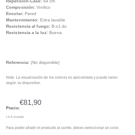
Repetición-Case:
64 cm
Composición:
Vinílico
Encolar:
Pared
Mantenimiento:
Extra lavable
Resistencia al fuego:
B-s1.do
Resistencia a la luz:
Buena
Referencia:
(No disponible)
Nota: La visualización de los colores es aproximada y puede variar
según su dispositivo.
€
81,90
Precio:
I.V.A incluido
Para poder añadir el producto al carrito, debes seleccionar un color.