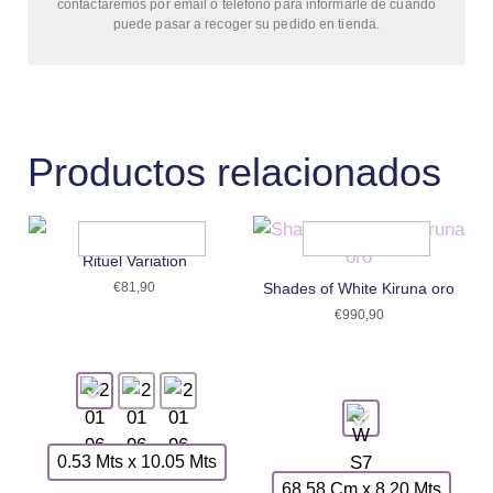
contactaremos por email o teléfono para informarle de cuándo
puede pasar a recoger su pedido en tienda.
Productos relacionados
Rituel Variation
€
81,90
Shades of White Kiruna oro
€
990,90
0.53 Mts x 10.05 Mts
68.58 Cm x 8.20 Mts