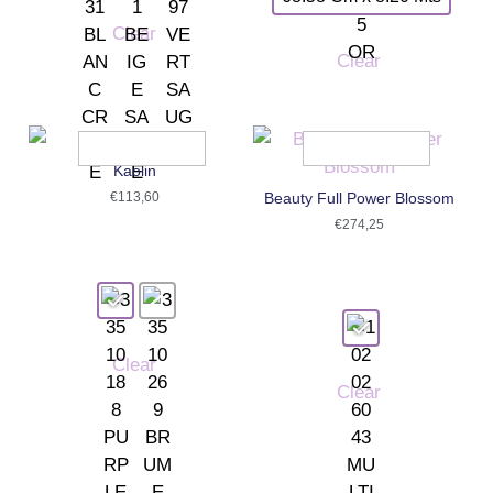
Clear
Clear
Kaolin
€
113,60
Beauty Full Power Blossom
€
274,25
Clear
Clear