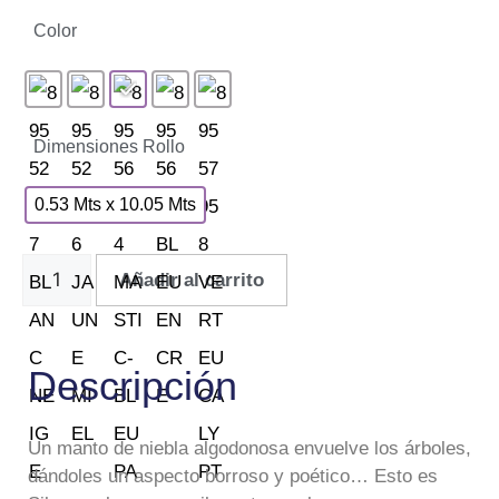
Color
Dimensiones Rollo
0.53 Mts x 10.05 Mts
Añadir al carrito
Descripción
Un manto de niebla algodonosa envuelve los árboles,
dándoles un aspecto borroso y poético… Esto es