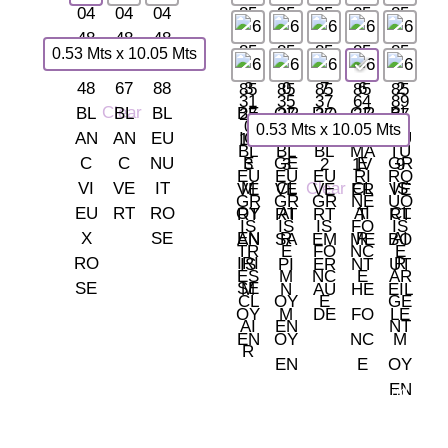
0.53 Mts x 10.05 Mts
Clear
0.53 Mts x 10.05 Mts
Clear
Somos tu tienda de papel pintado y decoración en Madrid.
© 2026 La Fontana