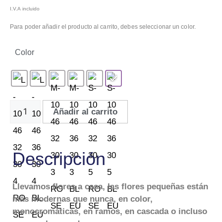
I.V.A incluido
Para poder añadir el producto al carrito, debes seleccionar un color.
Color
Añadir al carrito
Descripción
Llevamos flores a casa, las flores pequeñas están
más modernas que nunca, en color,
monocromáticas, en ramos, en cascada o incluso