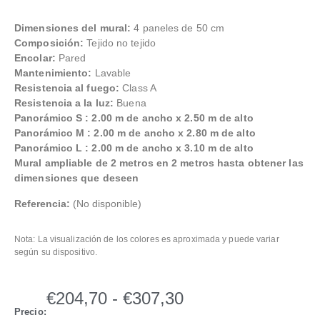
Dimensiones del mural:
4 paneles de 50 cm
Composición:
Tejido no tejido
Encolar:
Pared
Mantenimiento:
Lavable
Resistencia al fuego:
Class A
Resistencia a la luz:
Buena
Panorámico S : 2.00 m de ancho x 2.50 m de alto
Panorámico M : 2.00 m de ancho x 2.80 m de alto
Panorámico L : 2.00 m de ancho x 3.10 m de alto
Mural ampliable de 2 metros en 2 metros hasta obtener las
dimensiones que deseen
Referencia:
(No disponible)
Nota: La visualización de los colores es aproximada y puede variar
según su dispositivo.
€
204,70
-
€
307,30
Precio: