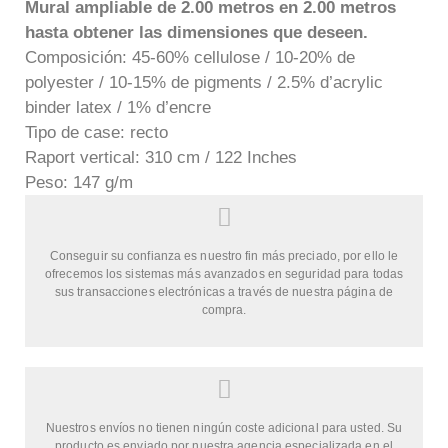
Mural ampliable de 2.00 metros en 2.00 metros
hasta obtener las dimensiones que deseen.
Composición: 45-60% cellulose / 10-20% de
polyester / 10-15% de pigments / 2.5% d’acrylic
binder latex / 1% d’encre
Tipo de case: recto
Raport vertical: 310 cm / 122 Inches
Peso: 147 g/m
Conseguir su confianza es nuestro fin más preciado, por ello le
ofrecemos los sistemas más avanzados en seguridad para todas
sus transacciones electrónicas a través de nuestra página de
compra.
Nuestros envíos no tienen ningún coste adicional para usted. Su
producto es enviado por nuestra agencia especializada en el