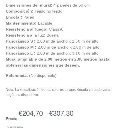
Dimensiones del mural:
4 paneles de 50 cm
Composición:
Tejido no tejido
Encolar:
Pared
Mantenimiento:
Lavable
Resistencia al fuego:
Class A
Resistencia a la luz:
Buena
Panorámico S :
2.00 m de ancho x 2.50 m de alto
Panorámico M :
2.00 m de ancho x 2.80 m de alto
Panorámico L :
2.00 m de ancho x 3.10 m de alto
Mural ampliable de 2.00 metros en 2.00 metros hasta
obtener las dimensiones que deseen.
Referencia:
(No disponible)
Nota: La visualización de los colores es aproximada y puede variar
según su dispositivo.
€
204,70
-
€
307,30
Precio:
I.V.A incluido