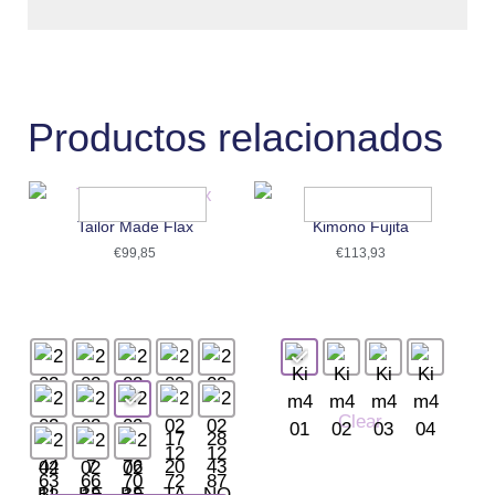
Productos relacionados
Tailor Made Flax
Kimono Fujita
€
99,85
€
113,93
Clear