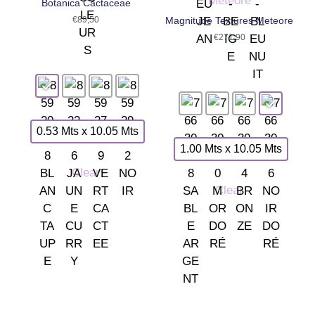
Botanica Cactaceae
€
89,50
Magnitude Textures Meteore
€
271,90
0.53 Mts x 10.05 Mts
1.00 Mts x 10.05 Mts
Clear
Clear