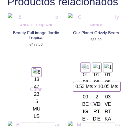
Productos relacionados
Beauty Full image Jardin
Our Planet Grizzly Bears
Tropical
€
53,20
€
477,50
0.53 Mts x 10.05 Mts
Clear
Clear