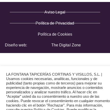
Aviso Legal
Política de Privacidad
Política de Cookies
Diseño web:
The Digital Zone
LA FONTANA TAPICERÍAS CORTINAS Y VISILLOS, S.L. |
Usamos cookies necesarias, analíticas, funcionales y de
publicidad (tanto propias como de terceros) para mejorar su
experiencia de navegación, mostrarle anuncios o contenidos
personalizados y analizar nuestro tráfico. Al hacer clic en
“Aceptar” usted da su consentimiento a nuestro uso de las
cookies. Puede revocar el consentimiento en cualquier momento
haciendo clic en el botón "Rechazar". Para más información,
consulte nuestra
Política de Cookies
. Puede modificar la