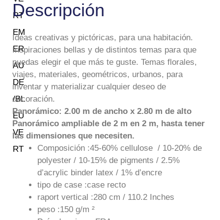
Descripción
Ideas creativas y pictóricas, para una habitación.
Inspiraciones bellas y de distintos temas para que
puedas elegir el que más te guste. Temas florales,
viajes, materiales, geométricos, urbanos, para
inventar y materializar cualquier deseo de
decoración.
Panorámico: 2.00 m de ancho x 2.80 m de alto
Panorámico ampliable de 2 m en 2 m, hasta tener
las dimensiones que necesiten.
Composición :45-60% cellulose / 10-20% de
polyester / 10-15% de pigments / 2.5%
d’acrylic binder latex / 1% d’encre
tipo de case :case recto
raport vertical :280 cm / 110.2 Inches
peso :150 g/m ²