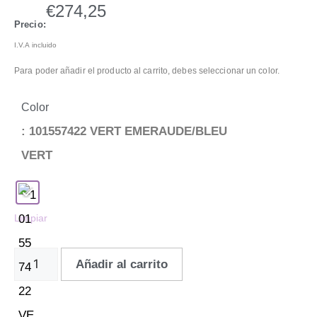
€
274,25
Precio:
I.V.A incluido
Para poder añadir el producto al carrito, debes seleccionar un color.
Color
: 101557422 VERT EMERAUDE/BLEU
VERT
Limpiar
Añadir al carrito