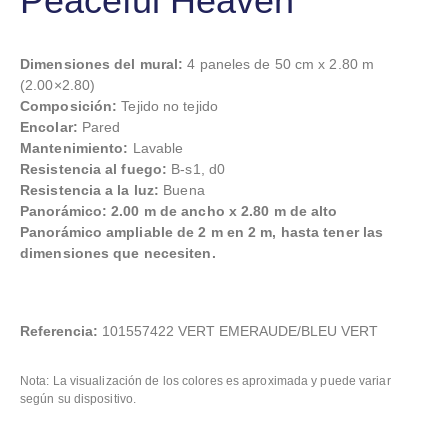
Peaceful Heaven
Dimensiones del mural:
4 paneles de 50 cm x 2.80 m
(2.00×2.80)
Composición:
Tejido no tejido
Encolar:
Pared
Mantenimiento:
Lavable
Resistencia al fuego:
B-s1, d0
Resistencia a la luz:
Buena
Panorámico: 2.00 m de ancho x 2.80 m de alto
Panorámico ampliable de 2 m en 2 m, hasta tener las
dimensiones que necesiten.
Referencia:
101557422 VERT EMERAUDE/BLEU VERT
Nota: La visualización de los colores es aproximada y puede variar
según su dispositivo.