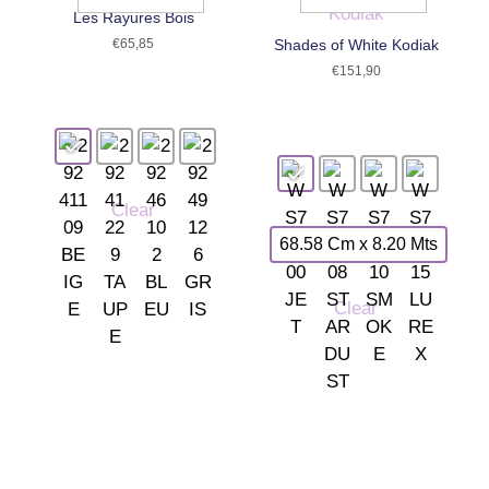
Les Rayures Bois
€
65,85
Shades of White Kodiak
€
151,90
Clear
68.58 Cm x 8.20 Mts
Clear