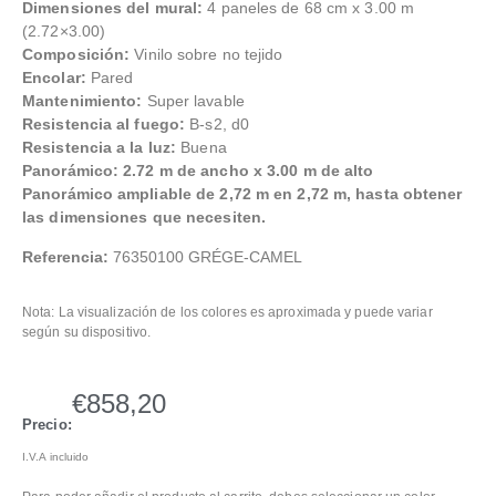
Dimensiones del mural:
4 paneles de 68 cm x 3.00 m
(2.72×3.00)
Composición:
Vinilo sobre no tejido
Encolar:
Pared
Mantenimiento:
Super lavable
Resistencia al fuego:
B-s2, d0
Resistencia a la luz:
Buena
Panorámico: 2.72 m de ancho x 3.00 m de alto
Panorámico ampliable de 2,72 m en 2,72 m, hasta obtener
las dimensiones que necesiten.
Referencia:
76350100 GRÉGE-CAMEL
Nota: La visualización de los colores es aproximada y puede variar
según su dispositivo.
€
858,20
Precio:
I.V.A incluido