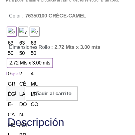
Para poder añadir el producto al carrito, debes seleccionar un color.
: 76350100 GRÉGE-CAMEL
Color
: 2.72 Mts x 3.00 mts
Dimensiones Rollo
2.72 Mts x 3.00 mts
Limpiar
Añadir al carrito
Descripción