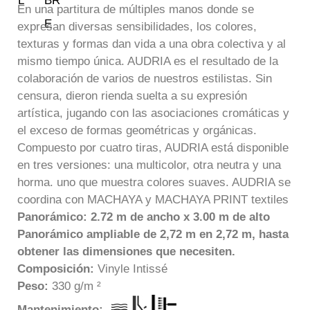
En una partitura de múltiples manos donde se
expresan diversas sensibilidades, los colores,
texturas y formas dan vida a una obra colectiva y al
mismo tiempo única. AUDRIA es el resultado de la
colaboración de varios de nuestros estilistas. Sin
censura, dieron rienda suelta a su expresión
artística, jugando con las asociaciones cromáticas y
el exceso de formas geométricas y orgánicas.
Compuesto por cuatro tiras, AUDRIA está disponible
en tres versiones: una multicolor, otra neutra y una
horma. uno que muestra colores suaves. AUDRIA se
coordina con MACHAYA y MACHAYA PRINT textiles
Panorámico: 2.72 m de ancho x 3.00 m de alto
Panorámico ampliable de 2,72 m en 2,72 m, hasta
obtener las dimensiones que necesiten.
Composición:
Vinyle Intissé
Peso:
330 g/m ²
Mantenimiento: