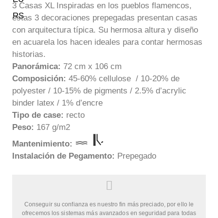
3 Casas XL Inspiradas en los pueblos flamencos,
estas 3 decoraciones prepegadas presentan casas
con arquitectura típica. Su hermosa altura y diseño
en acuarela los hacen ideales para contar hermosas
historias.
Panorámica:
72 cm x 106 cm
Composición:
45-60% cellulose / 10-20% de
polyester / 10-15% de pigments / 2.5% d’acrylic
binder latex / 1% d’encre
Tipo de case:
recto
Peso:
167 g/m2
Mantenimie
nto:
Instalación de Pegamento:
Prepegado
Conseguir su confianza es nuestro fin más preciado, por ello le
ofrecemos los sistemas más avanzados en seguridad para todas