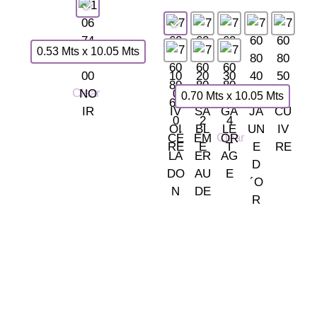
0.53 Mts x 10.05 Mts
Clear
0.70 Mts x 10.05 Mts
Clear
Somos tu tienda de papel pintado y decoración en Madrid.
© 2026 La Fontana