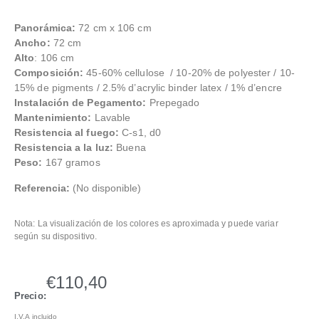
Panorámica:
72 cm x 106 cm
Ancho:
72 cm
Alto
: 106 cm
Composición:
45-60% cellulose / 10-20% de polyester / 10-
15% de pigments / 2.5% d’acrylic binder latex / 1% d’encre
Instalación de Pegamento:
Prepegado
Mantenimiento:
Lavable
Resistencia al fuego:
C-s1, d0
Resistencia a la luz:
Buena
Peso:
167 gramos
Referencia:
(No disponible)
Nota: La visualización de los colores es aproximada y puede variar
según su dispositivo.
€
110,40
Precio:
I.V.A incluido