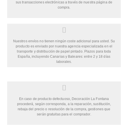
sus transacciones electrónicas a través de nuestra página de
compra.
Nuestros envíos no tienen ningún coste adicional para usted. Su
producto es enviado por nuestra agencia especializada en el
transporte y distribución de papel pintado. Plazos para toda
España, incluyendo Canarias y Baleares: entre 2 y 18 días
laborales.
En caso de producto defectuoso, Decoración La Fontana
procederá, según corresponda, a la reparación, sustitución,
rebaja del precio o resolución de la compra, gestiones que
serán gratuitas para el comprador.