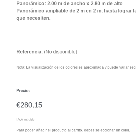
Panorámico: 2.00 m de ancho x 2.80 m de alto
Panorámico ampliable de 2 m en 2 m, hasta lograr 
que necesiten.
Referencia:
(No disponible)
Nota: La visualización de los colores es aproximada y puede variar seg
Precio:
€
280,15
I.V.A incluido
Para poder añadir el producto al carrito, debes seleccionar un color.