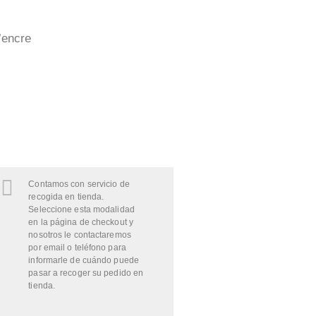
’encre
Contamos con servicio de
recogida en tienda.
Seleccione esta modalidad
en la página de checkout y
nosotros le contactaremos
por email o teléfono para
informarle de cuándo puede
pasar a recoger su pedido en
tienda.