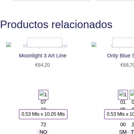
Productos relacionados
Moonlight 3 Art Line
Only Blue 
€
64,20
€
68,7
0.53 Mts x 10.05 Mts
0.53 Mts x 1
Clear
Clear