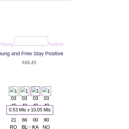
oung and Free Stay Positive
€
66,45
0.53 Mts x 10.05 Mts
Clear