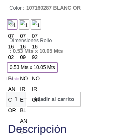
: 107160287 BLANC OR
Color
Dimensiones Rollo
: 0.53 Mts x 10.05 Mts
0.53 Mts x 10.05 Mts
Limpiar
Añadir al carrito
Descripción