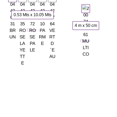
0.53 Mts x 10.05 Mts
4 m x 50 cm
Clear
Clear
Somos tu tienda de papel pintado y decoración en Madrid.
© 2026 La Fontana
TIENDA LAS ROZAS