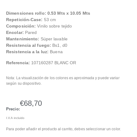
Dimensiones rollo: 0.53 Mts x 10.05 Mts
Repetición-Case:
53 cm
Composición:
Vinilo sobre tejido
Encolar:
Pared
Mantenimiento:
Súper lavable
Resistencia al fuego:
Bs1, d0
Resistencia a la luz:
Buena
Referencia:
107160287 BLANC OR
Nota: La visualización de los colores es aproximada y puede variar
según su dispositivo.
€
68,70
Precio:
I.V.A incluido
Para poder añadir el producto al carrito, debes seleccionar un color.