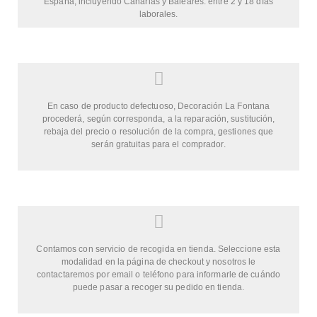
España, incluyendo Canarias y Baleares: entre 2 y 18 días
laborales.
En caso de producto defectuoso, Decoración La Fontana
procederá, según corresponda, a la reparación, sustitución,
rebaja del precio o resolución de la compra, gestiones que
serán gratuitas para el comprador.
Contamos con servicio de recogida en tienda. Seleccione esta
modalidad en la página de checkout y nosotros le
contactaremos por email o teléfono para informarle de cuándo
puede pasar a recoger su pedido en tienda.