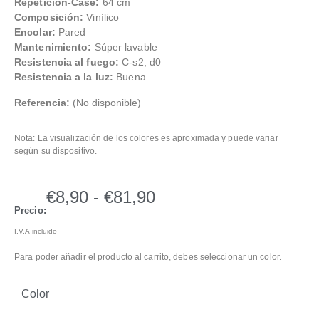
Repetición-Case:
64 cm
Composición:
Vinílico
Encolar:
Pared
Mantenimiento:
Súper lavable
Resistencia al fuego:
C-s2, d0
Resistencia a la luz:
Buena
Referencia:
(No disponible)
Nota: La visualización de los colores es aproximada y puede variar
según su dispositivo.
€
8,90
-
€
81,90
Precio:
I.V.A incluido
Para poder añadir el producto al carrito, debes seleccionar un color.
Color