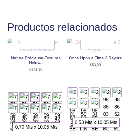
Productos relacionados
Nature Précieuse-Textures
Once Upon a Time 2 Rayure
Neluwa
€
53,80
€
171,10
0.53 Mts x 10.05 Mts
0.70 Mts x 10.05 Mts