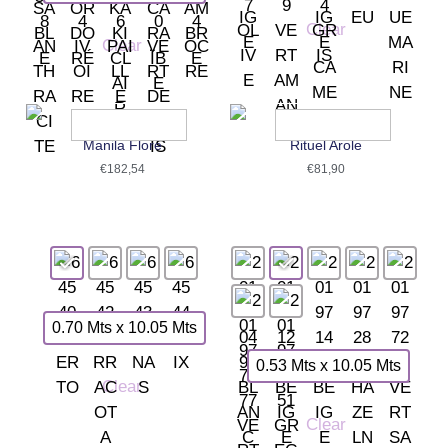
Clear
Clear
Manila Flore
Rituel Arole
€
182,54
€
81,90
0.70 Mts x 10.05 Mts
0.53 Mts x 10.05 Mts
Clear
Clear