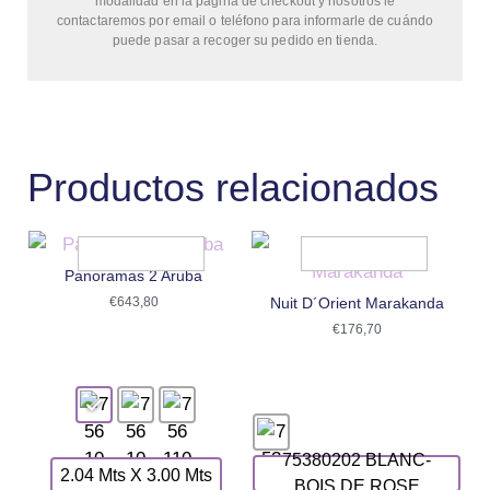
modalidad en la página de checkout y nosotros le
contactaremos por email o teléfono para informarle de cuándo
puede pasar a recoger su pedido en tienda.
Productos relacionados
Panoramas 2 Aruba
€
643,80
Nuit D´Orient Marakanda
€
176,70
75380202 BLANC-
2.04 Mts X 3.00 Mts
BOIS DE ROSE