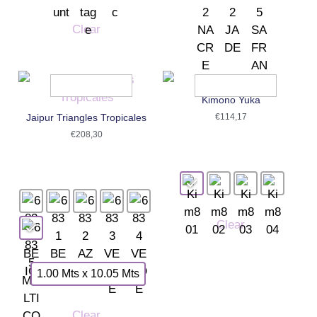
Clear
Kimono Yuka
Jaipur Triangles Tropicales
€
114,17
€
208,30
Clear
1.00 Mts x 10.05 Mts
Clear