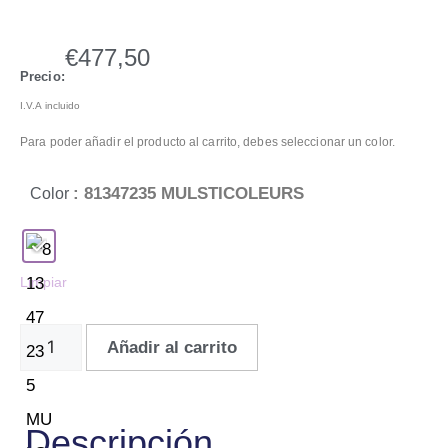
€
477,50
Precio:
I.V.A incluido
Para poder añadir el producto al carrito, debes seleccionar un color.
: 81347235 MULSTICOLEURS
Color
Limpiar
Añadir al carrito
Descripción