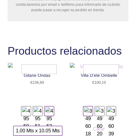
contactaremos por email o teléfono para informarle de cuándo
puede pasar a recoger su pedido en tienda.
Productos relacionados
Gitane Ondas
Villa D’été Ombelle
€
236,89
€
100,10
Clear
1.00 Mts x 10.05 Mts