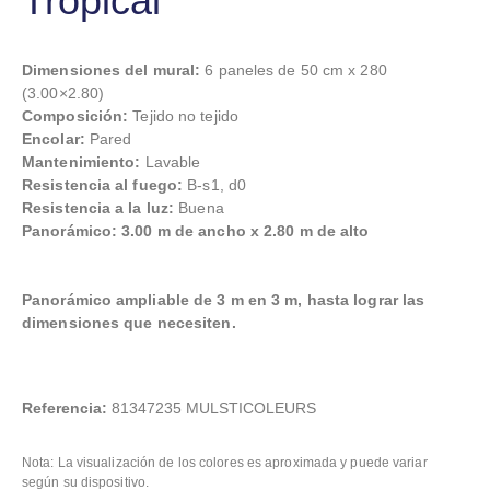
Tropical
Dimensiones del mural:
6 paneles de 50 cm x 280
(3.00×2.80)
Composición:
Tejido no tejido
Encolar:
Pared
Mantenimiento:
Lavable
Resistencia al fuego:
B-s1, d0
Resistencia a la luz:
Buena
Panorámico: 3.00 m de ancho x 2.80 m de alto
Panorámico ampliable de 3 m en 3 m, hasta lograr las
dimensiones que necesiten.
Referencia:
81347235 MULSTICOLEURS
Nota: La visualización de los colores es aproximada y puede variar
según su dispositivo.