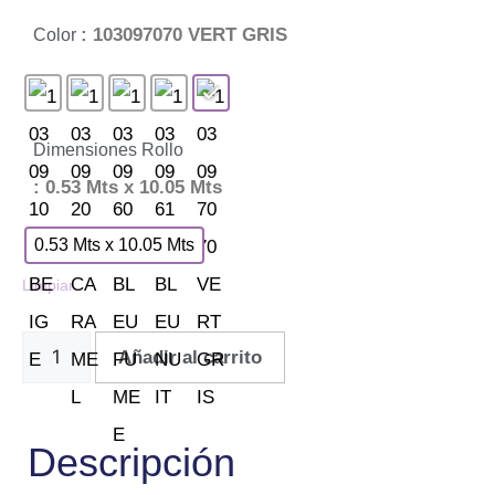
: 103097070 VERT GRIS
Color
Dimensiones Rollo
: 0.53 Mts x 10.05 Mts
0.53 Mts x 10.05 Mts
Limpiar
Añadir al carrito
Descripción