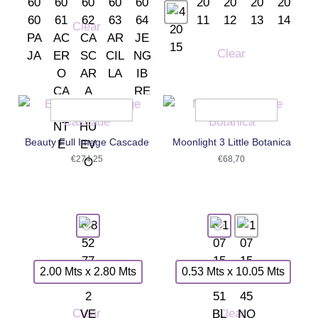
Clear
Clear
Beauty Full Image Cascade
Moonlight 3 Little Botanica
€
274,25
€
68,70
2.00 Mts x 2.80 Mts
0.53 Mts x 10.05 Mts
Clear
Clear