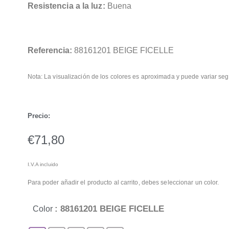
Resistencia a la luz:
Buena
Referencia:
88161201 BEIGE FICELLE
Nota: La visualización de los colores es aproximada y puede variar seg
Precio:
€
71,80
I.V.A incluido
Para poder añadir el producto al carrito, debes seleccionar un color.
: 88161201 BEIGE FICELLE
Color