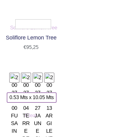
Soliflore Lemon Tree
€
95,25
0.53 Mts x 10.05 Mts
Clear