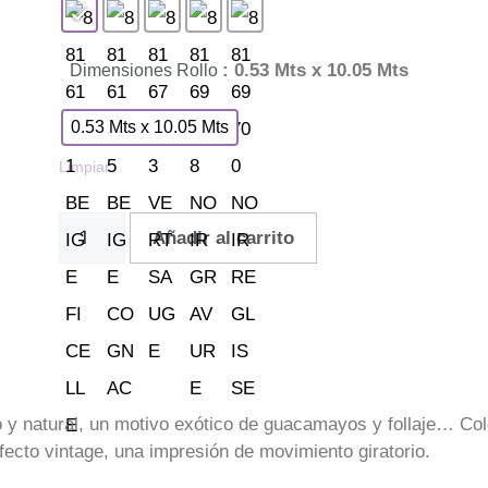
: 0.53 Mts x 10.05 Mts
Dimensiones Rollo
0.53 Mts x 10.05 Mts
Limpiar
Añadir al carrito
so y natural, un motivo exótico de guacamayos y follaje… C
fecto vintage, una impresión de movimiento giratorio.