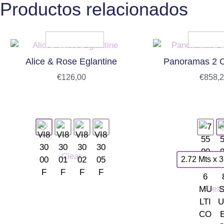
Productos relacionados
Alice & Rose Eglantine
Panoramas 2 C
€
126,00
€
858,
Clear
2.72 Mts x 3
Clear