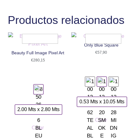
Productos relacionados
Only Blue Square
Beauty Full Image Pixel Art
€
57,90
€
280,15
0.53 Mts x 10.05 Mts
2.00 Mts x 2.80 Mts
Clear
Clear