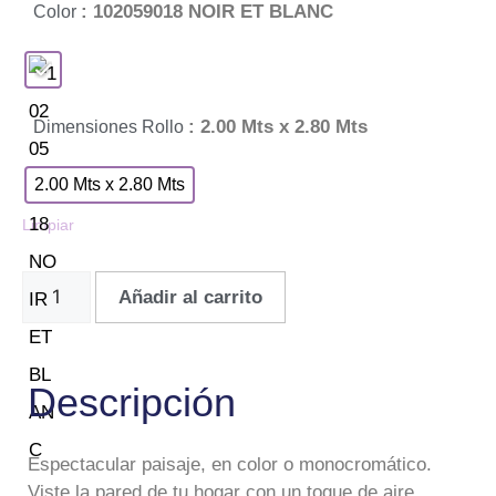
: 102059018 NOIR ET BLANC
Color
: 2.00 Mts x 2.80 Mts
Dimensiones Rollo
2.00 Mts x 2.80 Mts
Limpiar
Añadir al carrito
Descripción
Espectacular paisaje, en color o monocromático.
Viste la pared de tu hogar con un toque de aire