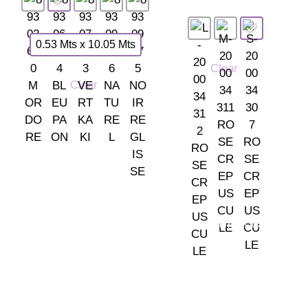
0.53 Mts x 10.05 Mts
Clear
Clear
Somos tu tienda de papel pintado y decoración en Madrid.
© 2026 La Fontana
TIENDA LAS ROZAS