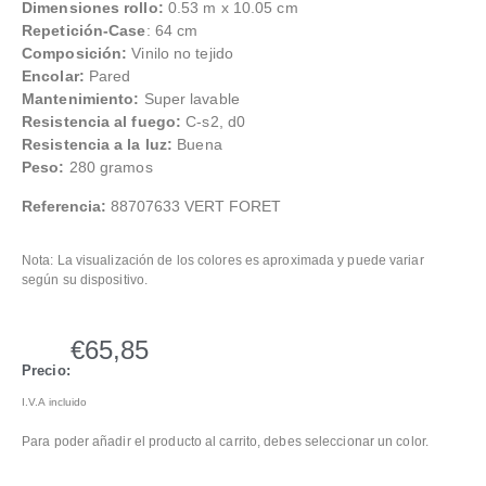
Dimensiones rollo:
0.53 m x 10.05 cm
Repetición-Case
: 64 cm
Composición:
Vinilo no tejido
Encolar:
Pared
Mantenimiento:
Super lavable
Resistencia al fuego:
C-s2, d0
Resistencia a la luz:
Buena
Peso:
280 gramos
Referencia:
88707633 VERT FORET
Nota: La visualización de los colores es aproximada y puede variar
según su dispositivo.
€
65,85
Precio:
I.V.A incluido
Para poder añadir el producto al carrito, debes seleccionar un color.