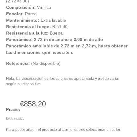
(2.72×3.00)
Composición:
Vinílico
Encolar:
Pared
Mantenimiento:
Extra lavable
Resistencia al fuego:
B-s1,d0
Resistencia a la luz:
Buena
Panorámico: 2.72 m de ancho x 3.00 m de alto
Panorámico ampliable de 2,72 m en 2,72 m, hasta obtener
las dimensiones que necesiten.
Referencia:
(No disponible)
Nota: La visualización de los colores es aproximada y puede variar
según su dispositivo.
€
858,20
Precio:
I.V.A incluido
Para poder añadir el producto al carrito, debes seleccionar un color.