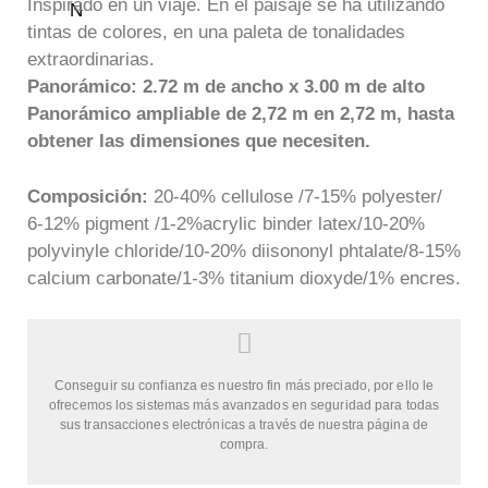
Inspirado en un viaje. En el paisaje se ha utilizando
tintas de colores, en una paleta de tonalidades
extraordinarias.
Panorámico: 2.72 m de ancho x 3.00 m de alto
Panorámico ampliable de 2,72 m en 2,72 m, hasta
obtener las dimensiones que necesiten.
Composición:
20-40% cellulose /7-15% polyester/
6-12% pigment /1-2%acrylic binder latex/10-20%
polyvinyle chloride/10-20% diisononyl phtalate/8-15%
calcium carbonate/1-3% titanium dioxyde/1% encres.
Conseguir su confianza es nuestro fin más preciado, por ello le
ofrecemos los sistemas más avanzados en seguridad para todas
sus transacciones electrónicas a través de nuestra página de
compra.