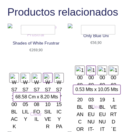
Productos relacionados
Only Blue Uni
Shades of White Frustrar
€
56,90
€
269,90
0.53 Mts x 10.05 Mts
68.58 Cm x 8.20 Mts
Clear
Clear