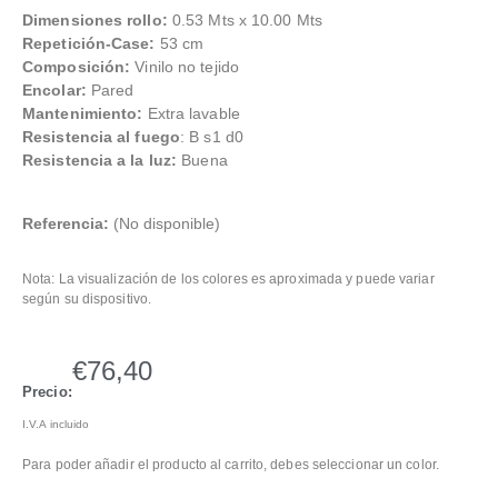
Dimensiones rollo:
0.53 Mts x 10.00 Mts
Repetición-Case:
53 cm
Composición:
Vinilo no tejido
Encolar:
Pared
Mantenimiento:
Extra lavable
Resistencia al fuego
: B s1 d0
Resistencia a la luz:
Buena
Referencia:
(No disponible)
Nota: La visualización de los colores es aproximada y puede variar
según su dispositivo.
€
76,40
Precio:
I.V.A incluido
Para poder añadir el producto al carrito, debes seleccionar un color.