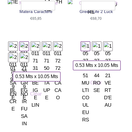
Matera Caractere
Green Life 2 Luck
€
65,85
€
68,70
0.53 Mts x 10.05 Mts
0.53 Mts x 10.05 Mts
Clear
Clear