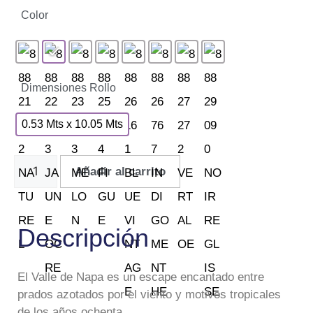
Color
Dimensiones Rollo
0.53 Mts x 10.05 Mts
Añadir al carrito
Descripción
El Valle de Napa es un escape encantado entre
prados azotados por el viento y motivos tropicales
de los años ochenta.